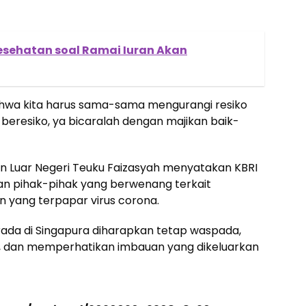
esehatan soal Ramai Iuran Akan
ahwa kita harus sama-sama mengurangi resiko
an beresiko, ya bicaralah dengan majikan baik-
n Luar Negeri Teuku Faizasyah menyatakan KBRI
an pihak-pihak yang berwenang terkait
 yang terpapar virus corona.
da di Singapura diharapkan tetap waspada,
, dan memperhatikan imbauan yang dikeluarkan