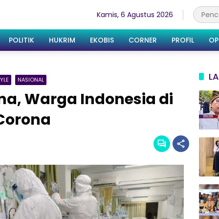
Kamis, 6 Agustus 2026
POLITIK
HUKRIM
EKOBIS
CORNER
PROFIL
OP
LA
TYLE
NASIONAL
na, Warga Indonesia di
 Corona