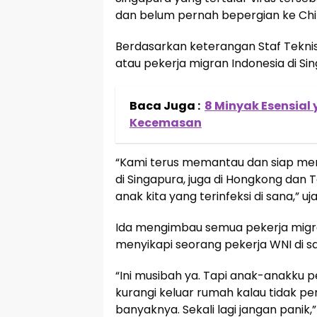
dan belum pernah bepergian ke Chi
Berdasarkan keterangan Staf Teknis
atau pekerja migran Indonesia di Si
Baca Juga :
8 Minyak Esensial
Kecemasan
“Kami terus memantau dan siap me
di Singapura, juga di Hongkong dan
anak kita yang terinfeksi di sana,” uj
Ida mengimbau semua pekerja migra
menyikapi seorang pekerja WNI di san
“Ini musibah ya. Tapi anak-anakku p
kurangi keluar rumah kalau tidak pe
banyaknya. Sekali lagi jangan panik,