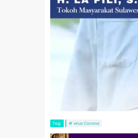
Tag:
virus Corona