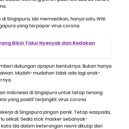
na.
 di Singapura, Ida memastikan, hanya satu WNI
ngapura yang terpapar virus corona.
 yang Bikin Tidur Nyenyak dan Redakan
mberi dukungan apapun bentuknya. Bukan hanya
 Taiwan. Mudah-mudahan tidak ada lagi anak-
arnya.
n Indonesia di Singapura untuk tetap tenang
a yang positif terjangkit virus corona
ekerja di Singapura jangan panik. Tetap waspada,
rlu sekali. Sedia stok masker sebanyak-
” kata Ida dalam keterangan resmi dikutip dari