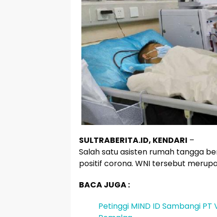
SULTRABERITA.ID, KENDARI
–
Salah satu asisten rumah tangga b
positif corona. WNI tersebut merup
BACA JUGA :
Petinggi MIND ID Sambangi PT V