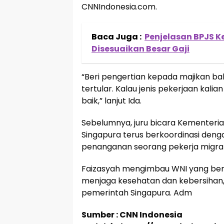
CNNIndonesia.com.
Baca Juga :
Penjelasan BPJS K
Disesuaikan Besar Gaji
“Beri pengertian kepada majikan b
tertular. Kalau jenis pekerjaan kali
baik,” lanjut Ida.
Sebelumnya, juru bicara Kementeria
Singapura terus berkoordinasi deng
penanganan seorang pekerja migran
Faizasyah mengimbau WNI yang bera
menjaga kesehatan dan kebersihan
pemerintah Singapura. Adm
Sumber : CNN Indonesia