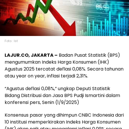
Foto : Ist
LAJUR.CO, JAKARTA –
Badan Pusat Statistik (BPS)
mengumumkan Indeks Harga Konsumen (IHK)
Agustus 2025 tercatat deflasi 0,08%. Secara tahunan
atau year on year, inflasi terjadi 2,31%.
“Agustus deflasi 0,08%,” ungkap Deputi Statistik
Bidang Distribusi dan Jasa BPS Pudji Ismartini dalam
konferensi pers, Senin (1/9/2025)
Konsensus pasar yang dihimpun CNBC Indonesia dari
10 institusi memperkirakan Indeks Harga Konsumen
(IHK) akan naik atau mengalami inflasi 0,09% secara