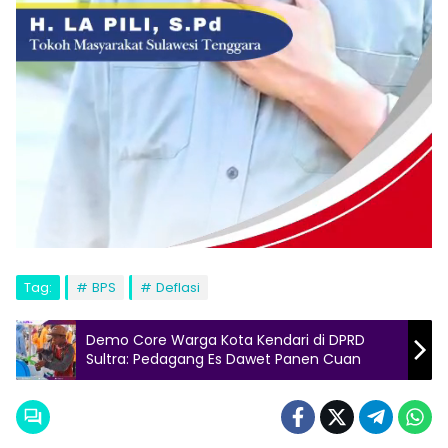
Tag:
BPS
Deflasi
Demo Core Warga Kota Kendari di DPRD
Sultra: Pedagang Es Dawet Panen Cuan