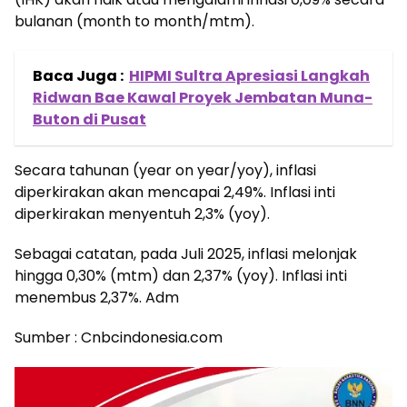
bulanan (month to month/mtm).
Baca Juga :
HIPMI Sultra Apresiasi Langkah
Ridwan Bae Kawal Proyek Jembatan Muna-
Buton di Pusat
Secara tahunan (year on year/yoy), inflasi
diperkirakan akan mencapai 2,49%. Inflasi inti
diperkirakan menyentuh 2,3% (yoy).
Sebagai catatan, pada Juli 2025, inflasi melonjak
hingga 0,30% (mtm) dan 2,37% (yoy). Inflasi inti
menembus 2,37%. Adm
Sumber : Cnbcindonesia.com