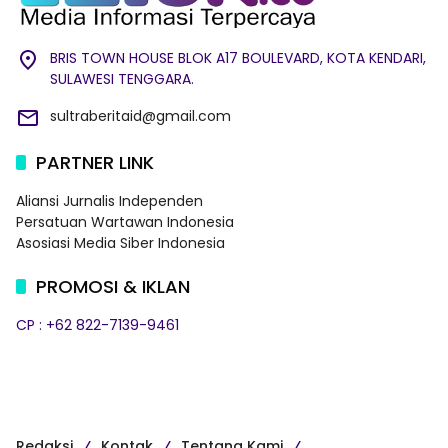
BRIS TOWN HOUSE BLOK A17 BOULEVARD, KOTA KENDARI,
SULAWESI TENGGARA.
sultraberitaid@gmail.com
PARTNER LINK
Aliansi Jurnalis Independen
Persatuan Wartawan Indonesia
Asosiasi Media Siber Indonesia
PROMOSI & IKLAN
CP : +62 822-7139-9461
Redaksi
Kontak
Tentang Kami