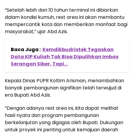
“Setelah lebih dari 10 tahun terminal ini dibiarkan
dalam kondisi kumuh, rest area ini akan membantu
mempercantik kota dan memberikan manfaat bagi
masyarakat,” ujar Abd Azis.
Baca Juga :
Kemdikbudristek Tegaskan
Data KIP Kuliah Tak Bisa Dipulihkan Imbas
Serangan Siber, Tapi...
Kepala Dinas PUPR Koltim Arisman, menambahkan
banyak pembangunan signifikan telah terwujud di
era Bupati Abd Azis.
“Dengan adanya rest area ini, kita dapat melihat
hasil nyata dari program pembangunan
berkelanjutan yang digagas oleh Bupati. Dukungan
untuk proyek ini penting untuk kemajuan daerah