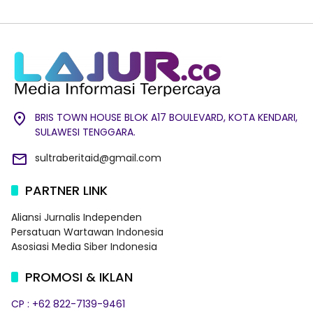
BRIS TOWN HOUSE BLOK A17 BOULEVARD, KOTA KENDARI,
SULAWESI TENGGARA.
sultraberitaid@gmail.com
PARTNER LINK
Aliansi Jurnalis Independen
Persatuan Wartawan Indonesia
Asosiasi Media Siber Indonesia
PROMOSI & IKLAN
CP : +62 822-7139-9461