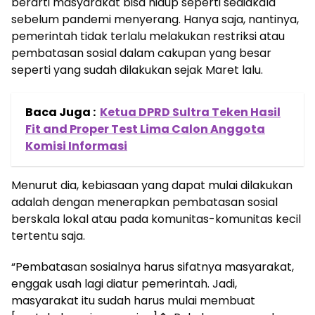
berarti masyarakat bisa hidup seperti sediakala
sebelum pandemi menyerang. Hanya saja, nantinya,
pemerintah tidak terlalu melakukan restriksi atau
pembatasan sosial dalam cakupan yang besar
seperti yang sudah dilakukan sejak Maret lalu.
Baca Juga :
Ketua DPRD Sultra Teken Hasil
Fit and Proper Test Lima Calon Anggota
Komisi Informasi
Menurut dia, kebiasaan yang dapat mulai dilakukan
adalah dengan menerapkan pembatasan sosial
berskala lokal atau pada komunitas-komunitas kecil
tertentu saja.
“Pembatasan sosialnya harus sifatnya masyarakat,
enggak usah lagi diatur pemerintah. Jadi,
masyarakat itu sudah harus mulai membuat