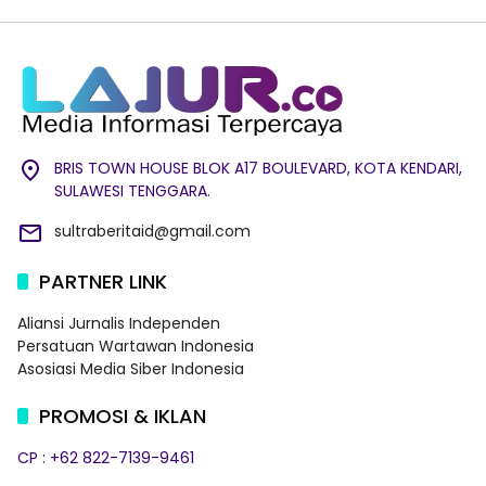
BRIS TOWN HOUSE BLOK A17 BOULEVARD, KOTA KENDARI,
SULAWESI TENGGARA.
sultraberitaid@gmail.com
PARTNER LINK
Aliansi Jurnalis Independen
Persatuan Wartawan Indonesia
Asosiasi Media Siber Indonesia
PROMOSI & IKLAN
CP : +62 822-7139-9461