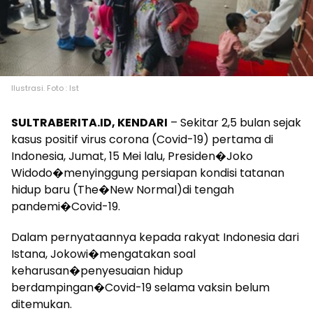
Ilustrasi. Foto : Ist
SULTRABERITA.ID, KENDARI
– Sekitar 2,5 bulan sejak
kasus positif virus corona (Covid-19) pertama di
Indonesia, Jumat, 15 Mei lalu, Presiden�Joko
Widodo�menyinggung persiapan kondisi tatanan
hidup baru (The�New Normal)di tengah
pandemi�Covid-19.
Dalam pernyataannya kepada rakyat Indonesia dari
Istana, Jokowi�mengatakan soal
keharusan�penyesuaian hidup
berdampingan�Covid-19 selama vaksin belum
ditemukan.