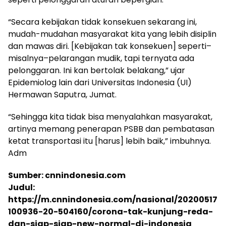
“Secara kebijakan tidak konsekuen sekarang ini,
mudah-mudahan masyarakat kita yang lebih disiplin
dan mawas diri. [Kebijakan tak konsekuen] seperti–
misalnya–pelarangan mudik, tapi ternyata ada
pelonggaran. Ini kan bertolak belakang,” ujar
Epidemiolog lain dari Universitas Indonesia (UI)
Hermawan Saputra, Jumat.
“Sehingga kita tidak bisa menyalahkan masyarakat,
artinya memang penerapan PSBB dan pembatasan
ketat transportasi itu [harus] lebih baik,” imbuhnya.
Adm
Sumber: cnnindonesia.com
Judul:
https://m.cnnindonesia.com/nasional/20200517
100936-20-504160/corona-tak-kunjung-reda-
dan-siap-siap-new-normal-di-indonesia