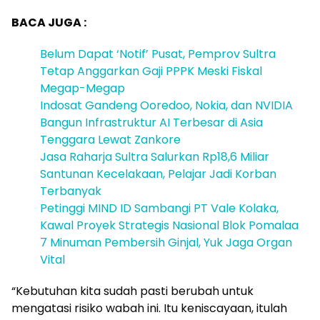
BACA JUGA :
Belum Dapat ‘Notif’ Pusat, Pemprov Sultra
Tetap Anggarkan Gaji PPPK Meski Fiskal
Megap-Megap
Indosat Gandeng Ooredoo, Nokia, dan NVIDIA
Bangun Infrastruktur AI Terbesar di Asia
Tenggara Lewat Zankore
Jasa Raharja Sultra Salurkan Rp18,6 Miliar
Santunan Kecelakaan, Pelajar Jadi Korban
Terbanyak
Petinggi MIND ID Sambangi PT Vale Kolaka,
Kawal Proyek Strategis Nasional Blok Pomalaa
7 Minuman Pembersih Ginjal, Yuk Jaga Organ
Vital
“Kebutuhan kita sudah pasti berubah untuk
mengatasi risiko wabah ini. Itu keniscayaan, itulah