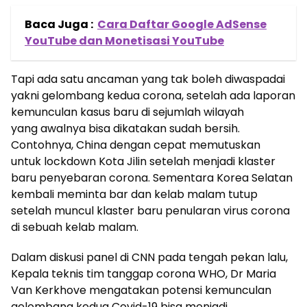
Baca Juga :
Cara Daftar Google AdSense
YouTube dan Monetisasi YouTube
Tapi ada satu ancaman yang tak boleh diwaspadai
yakni gelombang kedua corona, setelah ada laporan
kemunculan kasus baru di sejumlah wilayah
yang awalnya bisa dikatakan sudah bersih.
Contohnya, China dengan cepat memutuskan
untuk lockdown Kota Jilin setelah menjadi klaster
baru penyebaran corona. Sementara Korea Selatan
kembali meminta bar dan kelab malam tutup
setelah muncul klaster baru penularan virus corona
di sebuah kelab malam.
Dalam diskusi panel di CNN pada tengah pekan lalu,
Kepala teknis tim tanggap corona WHO, Dr Maria
Van Kerkhove mengatakan potensi kemunculan
gelombang kedua Covid-19 bisa menjadi