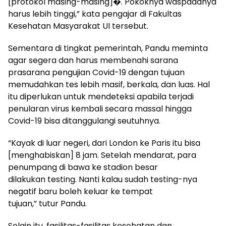
[protokol masing-masing]�. Pokoknya waspadanya
harus lebih tinggi,” kata pengajar di Fakultas
Kesehatan Masyarakat UI tersebut.
Sementara di tingkat pemerintah, Pandu meminta
agar segera dan harus membenahi sarana
prasarana pengujian Covid-19 dengan tujuan
memudahkan tes lebih masif, berkala, dan luas. Hal
itu diperlukan untuk mendeteksi apabila terjadi
penularan virus kembali secara massal hingga
Covid-19 bisa ditanggulangi seutuhnya.
“Kayak di luar negeri, dari London ke Paris itu bisa
[menghabiskan] 8 jam. Setelah mendarat, para
penumpang di bawa ke stadion besar
dilakukan testing. Nanti kalau sudah testing-nya
negatif baru boleh keluar ke tempat
tujuan,” tutur Pandu.
Selain itu, fasilitas-fasilitas kesehatan dan