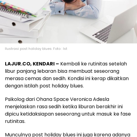
Ilustrasi post holiday blues. Foto : Ist
LAJUR.CO, KENDARI –
Kembali ke rutinitas setelah
libur panjang lebaran bisa membuat seseorang
merasa cemas dan sedih. Kondisi ini kerap dikaitkan
dengan istilah post holiday blues.
Psikolog dari Ohana Space Veronica Adesla
menjelaskan rasa sedih ketika liburan berakhir ini
dipicu ketidaksiapan seseorang untuk masuk ke fase
rutinitas.
Munculnya post holiday blues ini juga karena adanya