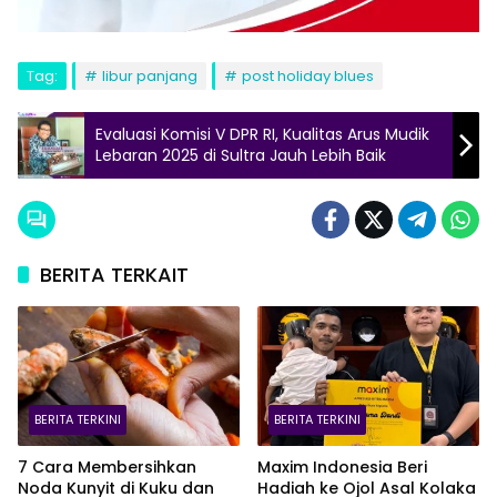
Tag:
libur panjang
post holiday blues
Evaluasi Komisi V DPR RI, Kualitas Arus Mudik
Lebaran 2025 di Sultra Jauh Lebih Baik
BERITA TERKAIT
BERITA TERKINI
BERITA TERKINI
7 Cara Membersihkan
Maxim Indonesia Beri
Noda Kunyit di Kuku dan
Hadiah ke Ojol Asal Kolaka