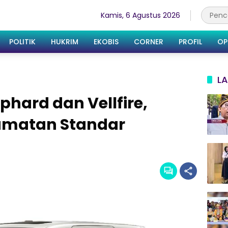
Kamis, 6 Agustus 2026
POLITIK
HUKRIM
EKOBIS
CORNER
PROFIL
OP
LA
hard dan Vellfire,
lamatan Standar