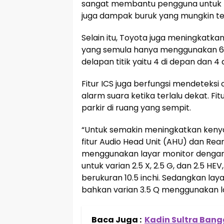
sangat membantu pengguna untuk
juga dampak buruk yang mungkin ter
Selain itu, Toyota juga meningkatka
yang semula hanya menggunakan 6 ti
delapan titik yaitu 4 di depan dan 4 
Fitur ICS juga berfungsi mendeteksi
alarm suara ketika terlalu dekat. F
parkir di ruang yang sempit.
“Untuk semakin meningkatkan ken
fitur Audio Head Unit (AHU) dan Re
menggunakan layar monitor dengan l
untuk varian 2.5 X, 2.5 G, dan 2.5 
berukuran 10.5 inchi. Sedangkan laya
bahkan varian 3.5 Q menggunakan laya
Baca Juga :
Kadin Sultra Bangg