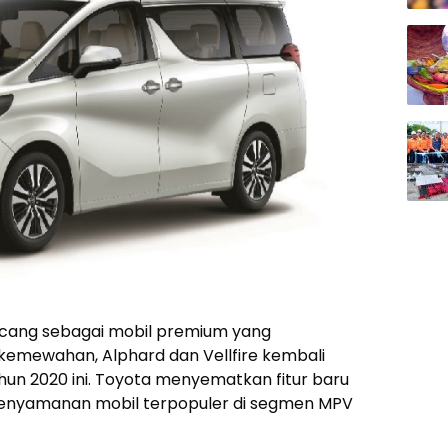
ncang sebagai mobil premium yang
mewahan, Alphard dan Vellfire kembali
un 2020 ini. Toyota menyematkan fitur baru
enyamanan mobil terpopuler di segmen MPV