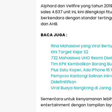
Alphard dan Vellfire yang tahun 20
sales 4.637 unit ini, kini dilengkapi 
berkendara dengan standar tertingg
dan AHB.
BACA JUGA :
Rina Mahasiswi yang Viral Ber
Kini Target Kejar S2
732 Mahasiswa UHO Resmi Diwis
Tim KPK Kembalikan Barang Bukt
Plus Satu Koper, Ada iPhone 16
Pemprov Kantongi Salinan Inkra
Didefinitifkan
Viral Buaya Nangkring di Jari
Sementara untuk kenyamanan lebih, k
entertainment dengan tampilan laya