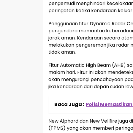
pengemudi menghindari kecelakaan 
peringatan ketika kendaraan keluar 
Penggunaan fitur Dynamic Radar C
pengendara memantau keberadaan 
jarak aman. Kendaraan secara oto
melakukan pengereman jika radar m
tidak aman.
Fitur Automatic High Beam (AHB) 
malam hari. Fitur ini akan mendete
akan mengurangi pencahayaan pada
jika kendaraan dari depan sudah lew
Baca Juga :
Polisi Memastikan 
New Alphard dan New Vellfire juga di
(TPMS) yang akan memberi peringata