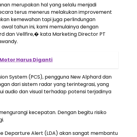
an merupakan hal yang selalu menjadi
secara terus menerus melakukan improvement
akan kemewahan tapi juga perlindungan
 awal tahun ini, kami memulainya dengan
 dan Vellfire,� kata Marketing Director PT
uwandy.
 Motor Harus Diganti
sion System (PCS), pengguna New Alphard dan
gan dari sistem radar yang terintegrasi, yang
 audio dan visual terhadap potensi terjadinya
 mengurangi kecepatan. Dengan begitu risiko
i.
ane Departure Alert (LDA) akan sangat membantu