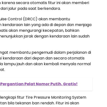
karena secara otomatis fitur ini akan memberi
dari jalur pada saat berkendara.
ruise Control (DRCC) akan membantu
kendaraan lain yang ada di depan dan menjaga
matis akan mengurangi kecepatan, bahkan
enunjukkan jarak dengan kendaraan lain sudah
sangat membantu pengemudi dalam perjalanan di
ksi kendaraan dari depan dan secara otomatis
 lampu jauh dan akan kembali menyala normal
at.
Pergantian Pelat Nomor Putih, Gratis!
lengkapi fitur Tire Pressure Monitoring System
n bila tekanan ban rendah. Fitur ini akan