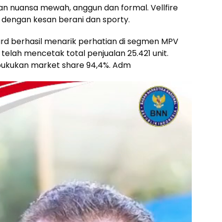
n nuansa mewah, anggun dan formal. Vellfire
 dengan kesan berani dan sporty.
ard berhasil menarik perhatian di segmen MPV
 telah mencetak total penjualan 25.421 unit.
bukukan market share 94,4%. Adm