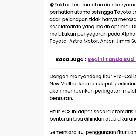
�Faktor keselamatan dan kenyaman
perhatian utama sehingga Toyota 
agar pelanggan tidak hanya meras
keselamatan yang makin optimal. Di
melakukan penyegaran pada Alphard
Toyota-Astra Motor, Anton Jimmi S
Baca Juga :
Begini Tanda Busi
Dengan menyandang fitur Pre-Colli
New Vellfire kini mendapat perlindun
akan memberikan peringatan melalui
benturan.
Fitur PCS ini dapat secara otomatis
benturan bisa dihindari atau dikurang
Sementara itu, penggunaan fitur L