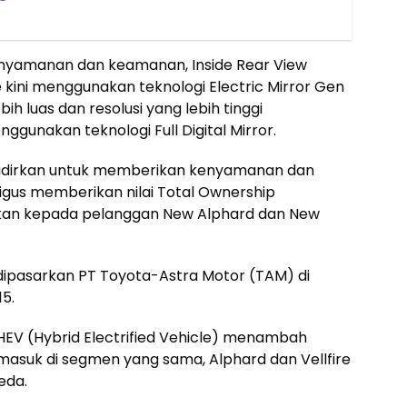
kenyamanan dan keamanan, Inside Rear View
e kini menggunakan teknologi Electric Mirror Gen
h luas dan resolusi yang lebih tinggi
unakan teknologi Full Digital Mirror.
adirkan untuk memberikan kenyamanan dan
ligus memberikan nilai Total Ownership
kan kepada pelanggan New Alphard dan New
dipasarkan PT Toyota-Astra Motor (TAM) di
5.
 HEV (Hybrid Electrified Vehicle) menambah
i masuk di segmen yang sama, Alphard dan Vellfire
eda.