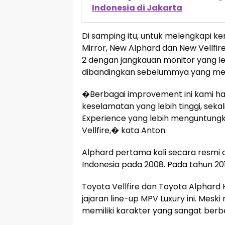
Indonesia di Jakarta
Di samping itu, untuk melengkapi 
Mirror, New Alphard dan New Vellfir
2 dengan jangkauan monitor yang lebi
dibandingkan sebelummya yang mengg
�Berbagai improvement ini kami h
keselamatan yang lebih tinggi, seka
Experience yang lebih menguntung
Vellfire,� kata Anton.
Alphard pertama kali secara resmi 
Indonesia pada 2008. Pada tahun 201
Toyota Vellfire dan Toyota Alphard
jajaran line-up MPV Luxury ini. Mesk
memiliki karakter yang sangat berb