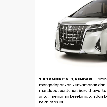
SULTRABERITA.ID, KENDARI
– Dira
mengedepankan kenyamanan dan ke
mendapat sentuhan baru di awal tah
untuk menjamin keselamatan dan k
kelas atas ini.