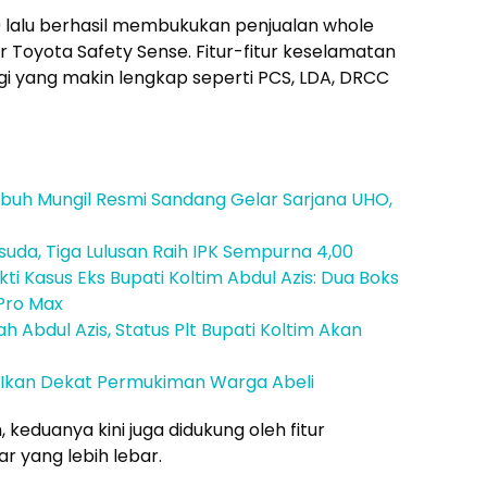
19 lalu berhasil membukukan penjualan whole
fitur Toyota Safety Sense. Fitur-fitur keselamatan
i yang makin lengkap seperti PCS, LDA, DRCC
tubuh Mungil Resmi Sandang Gelar Sarjana UHO,
uda, Tiga Lulusan Raih IPK Sempurna 4,00
i Kasus Eks Bupati Koltim Abdul Azis: Dua Boks
 Pro Max
h Abdul Azis, Status Plt Bupati Koltim Akan
ng Ikan Dekat Permukiman Warga Abeli
eduanya kini juga didukung oleh fitur
r yang lebih lebar.