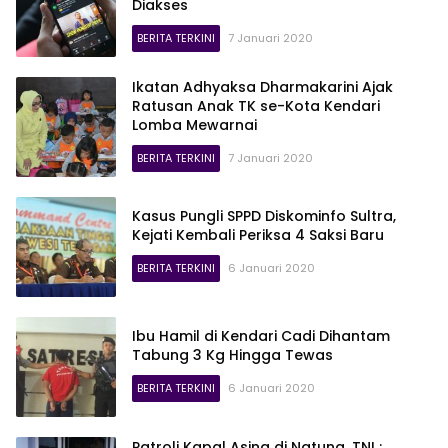
Diakses
BERITA TERKINI
7 Januari 2020
lajur
Ikatan Adhyaksa Dharmakarini Ajak
Ratusan Anak TK se-Kota Kendari
Lomba Mewarnai
BERITA TERKINI
7 Januari 2020
Kasus Pungli SPPD Diskominfo Sultra,
Kejati Kembali Periksa 4 Saksi Baru
BERITA TERKINI
6 Januari 2020
Ibu Hamil di Kendari Cadi Dihantam
Tabung 3 Kg Hingga Tewas
BERITA TERKINI
6 Januari 2020
Patroli Kapal Asing di Natuna, TNI :