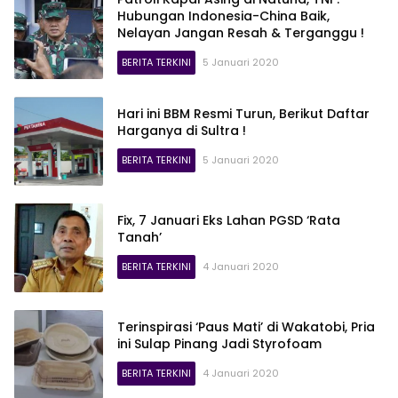
Hubungan Indonesia-China Baik,
Nelayan Jangan Resah & Terganggu !
BERITA TERKINI
5 Januari 2020
Hari ini BBM Resmi Turun, Berikut Daftar
Harganya di Sultra !
BERITA TERKINI
5 Januari 2020
Fix, 7 Januari Eks Lahan PGSD ‘Rata
Tanah’
BERITA TERKINI
4 Januari 2020
Terinspirasi ‘Paus Mati’ di Wakatobi, Pria
ini Sulap Pinang Jadi Styrofoam
BERITA TERKINI
4 Januari 2020