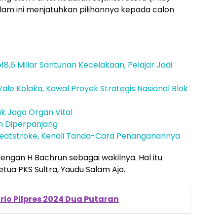
islam ini menjatuhkan pilihannya kepada calon
18,6 Miliar Santunan Kecelakaan, Pelajar Jadi
ale Kolaka, Kawal Proyek Strategis Nasional Blok
k Jaga Organ Vital
n Diperpanjang
atstroke, Kenali Tanda-Cara Penanganannya
engan H Bachrun sebagai wakilnya. Hal itu
tua PKS Sultra, Yaudu Salam Ajo.
io Pilpres 2024 Dua Putaran