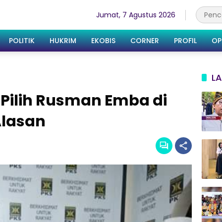
Jumat, 7 Agustus 2026
POLITIK
HUKRIM
EKOBIS
CORNER
PROFIL
OP
LA
 Pilih Rusman Emba di
Alasan