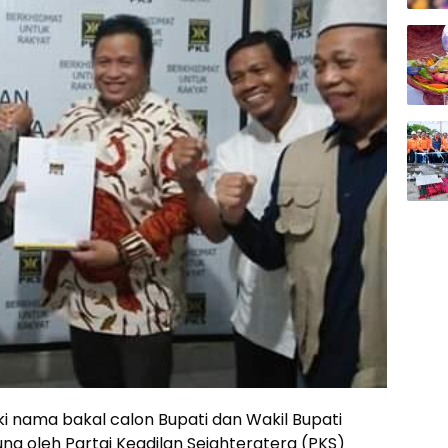
i nama bakal calon Bupati dan Wakil Bupati
ng oleh Partai Keadilan Sejahteratera (PKS)