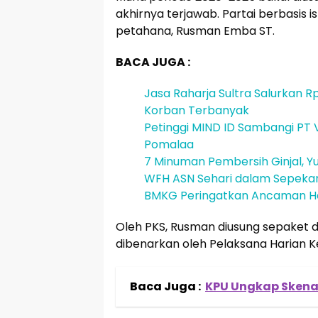
akhirnya terjawab. Partai berbasis 
petahana, Rusman Emba ST.
BACA JUGA :
Jasa Raharja Sultra Salurkan Rp
Korban Terbanyak
Petinggi MIND ID Sambangi PT V
Pomalaa
7 Minuman Pembersih Ginjal, Yu
WFH ASN Sehari dalam Sepeka
BMKG Peringatkan Ancaman He
Oleh PKS, Rusman diusung sepaket d
dibenarkan oleh Pelaksana Harian Ke
Baca Juga :
KPU Ungkap Skenar