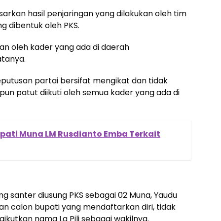
arkan hasil penjaringan yang dilakukan oleh tim
 dibentuk oleh PKS.
an oleh kader yang ada di daerah
atanya.
putusan partai bersifat mengikat dan tidak
pun patut diikuti oleh semua kader yang ada di
pati Muna LM Rusdianto Emba Terkait
ang santer diusung PKS sebagai 02 Muna, Yaudu
an calon bupati yang mendaftarkan diri, tidak
ikutkan nama La Pili sebagai wakilnya.