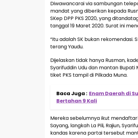
Diwawancarai via sambungan telep
mandat yang diberikan kepada Rus
SKep DPP PKS 2020, yang ditandatag
tanggal 19 Maret 2020. Surat ini men
“Itu adalah SK bukan rekomendasi. SK
terang Yaudu.
Dijelaskan tidak hanya Rusman, kader
Syarifuddin Udu dan mantan Bupati 
tiket PKS tampil di Pilkada Muna.
Baca Juga :
Enam Daerah di Su
Bertahan 9 Kali
Mereka sebelumnya ikut mendaftarkan
Sayang, langkah La Pili, Rajiun, Sy
kandas karena partai tersebut m