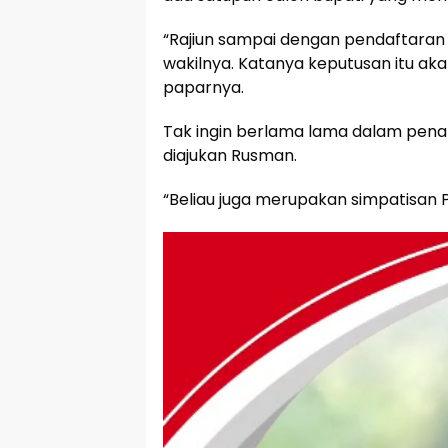
“Rajiun sampai dengan pendaftaran
wakilnya. Katanya keputusan itu aka
paparnya.
Tak ingin berlama lama dalam penan
diajukan Rusman.
“Beliau juga merupakan simpatisan 