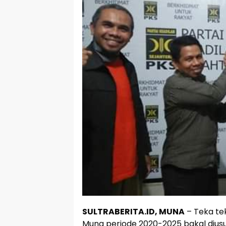
SULTRABERITA.ID, MUNA
– Teka tek
Muna periode 2020-2025 bakal diusu