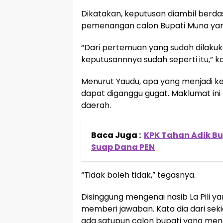
Dikatakan, keputusan diambil berdas
pemenangan calon Bupati Muna yang
“Dari pertemuan yang sudah dilakuk
keputusannnya sudah seperti itu,” k
Menurut Yaudu, apa yang menjadi ke
dapat diganggu gugat. Maklumat ini 
daerah.
Baca Juga :
KPK Tahan Adik Bu
Suap Dana PEN
“Tidak boleh tidak,” tegasnya.
Disinggung mengenai nasib La Pili y
memberi jawaban. Kata dia dari seki
ada satupun calon bupati yang meng