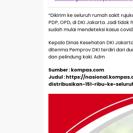
“Dikirim ke seluruh rumah sakit ruju
PDP, OPD, di DKI Jakarta. Jadi tida
sudah mulai mendeteksi kasus covid-1
Kepala Dinas Kesehatan DKI Jakarta
diterima Pemprov DKI terdiri dari du
dan pelindung kaki. Adm
Sumber : kompas.com
Judul : https://nasional.kompas
distribusikan-151-ribu-ke-selur