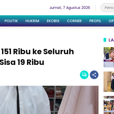
Jumat, 7 Agustus 2026
POLITIK
HUKRIM
EKOBIS
CORNER
PROFIL
OP
LA
 151 Ribu ke Seluruh
Sisa 19 Ribu