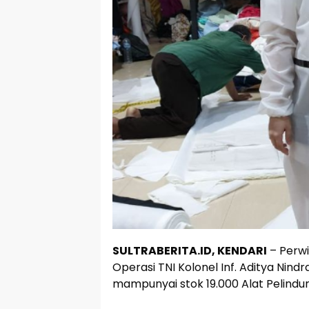
SULTRABERITA.ID, KENDARI
– Perwi
Operasi TNI Kolonel Inf. Aditya Nin
mampunyai stok 19.000 Alat Pelindun