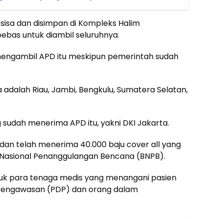
rsisa dan disimpan di Kompleks Halim
ebas untuk diambil seluruhnya.
mengambil APD itu meskipun pemerintah sudah
a adalah Riau, Jambi, Bengkulu, Sumatera Selatan,
g sudah menerima APD itu, yakni DKI Jakarta.
dan telah menerima 40.000 baju cover all yang
n Nasional Penanggulangan Bencana (BNPB).
untuk para tenaga medis yang menangani pasien
m pengawasan (PDP) dan orang dalam