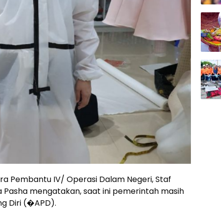
ra Pembantu IV/ Operasi Dalam Negeri, Staf
dra Pasha mengatakan, saat ini pemerintah masih
g Diri (�APD).