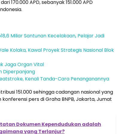
 dari 170.000 APD, sebanyak 151.000 APD
 Indonesia.
18,6 Miliar Santunan Kecelakaan, Pelajar Jadi
ale Kolaka, Kawal Proyek Strategis Nasional Blok
k Jaga Organ Vital
n Diperpanjang
atstroke, Kenali Tanda-Cara Penanganannya
stribusi 151.000 sehingga cadangan nasional yang
am konferensi pers di Graha BNPB, Jakarta, Jumat
catatan Dokumen Kependudukan adalah
gaimana yang Terlanjur?