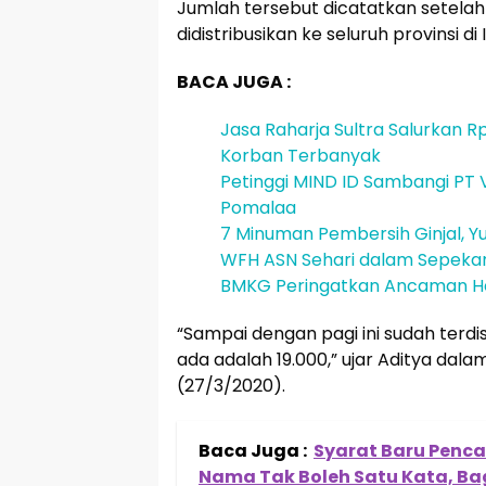
Jumlah tersebut dicatatkan setelah
didistribusikan ke seluruh provinsi di
BACA JUGA :
Jasa Raharja Sultra Salurkan Rp
Korban Terbanyak
Petinggi MIND ID Sambangi PT V
Pomalaa
7 Minuman Pembersih Ginjal, Yu
WFH ASN Sehari dalam Sepeka
BMKG Peringatkan Ancaman He
“Sampai dengan pagi ini sudah terdi
ada adalah 19.000,” ujar Aditya dal
(27/3/2020).
Baca Juga :
Syarat Baru Pen
Nama Tak Boleh Satu Kata, Ba