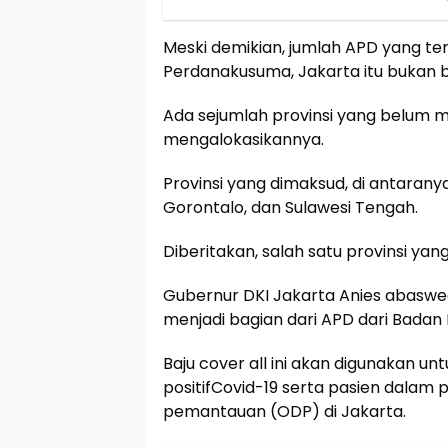
Meski demikian, jumlah APD yang te
Perdanakusuma, Jakarta itu bukan b
Ada sejumlah provinsi yang belum 
mengalokasikannya.
Provinsi yang dimaksud, di antarany
Gorontalo, dan Sulawesi Tengah.
Diberitakan, salah satu provinsi yan
Gubernur DKI Jakarta Anies abaswe
menjadi bagian dari APD dari Bada
Baju cover all ini akan digunakan 
positifCovid-19 serta pasien dala
pemantauan (ODP) di Jakarta.