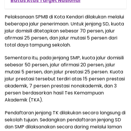
Batas Atas Target Nasional
Pelaksanaan SPMB di Kota Kendari dilakukan melalui
beberapa jalur penerimaan. Untuk jenjang SD, kuota
jalur domisili ditetapkan sebesar 70 persen, jalur
afirmasi 25 persen, dan jalur mutasi 5 persen dari
total daya tampung sekolah.
Sementara itu, pada jenjang SMP, kuota jalur domisili
sebesar 50 persen, jalur afirmasi 20 persen, jalur
mutasi 5 persen, dan jalur prestasi 25 persen. Kuota
jalur prestasi tersebut terdiri atas 15 persen prestasi
akademik, 7 persen prestasi nonakademik, dan 3
persen berdasarkan hasil Tes Kemampuan
Akademik (TKA).
Pendaftaran jenjang TK dilakukan secara langsung di
sekolah tujuan. Sedangkan pendaftaran jenjang SD
dan SMP dilaksanakan secara daring melalui laman