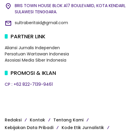
BRIS TOWN HOUSE BLOK A17 BOULEVARD, KOTA KENDARI,
SULAWESI TENGGARA.
sultraberitaid@gmail.com
PARTNER LINK
Aliansi Jurnalis Independen
Persatuan Wartawan Indonesia
Asosiasi Media Siber Indonesia
PROMOSI & IKLAN
CP : +62 822-7139-9461
Redaksi
Kontak
Tentang Kami
Kebijakan Data Pribadi
Kode Etik Jurnalistik