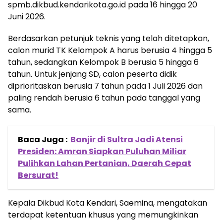
spmb.dikbud.kendarikota.go.id pada 16 hingga 20
Juni 2026.
Berdasarkan petunjuk teknis yang telah ditetapkan,
calon murid TK Kelompok A harus berusia 4 hingga 5
tahun, sedangkan Kelompok B berusia 5 hingga 6
tahun. Untuk jenjang SD, calon peserta didik
diprioritaskan berusia 7 tahun pada 1 Juli 2026 dan
paling rendah berusia 6 tahun pada tanggal yang
sama.
Baca Juga :
Banjir di Sultra Jadi Atensi
Presiden: Amran Siapkan Puluhan Miliar
Pulihkan Lahan Pertanian, Daerah Cepat
Bersurat!
Kepala Dikbud Kota Kendari, Saemina, mengatakan
terdapat ketentuan khusus yang memungkinkan