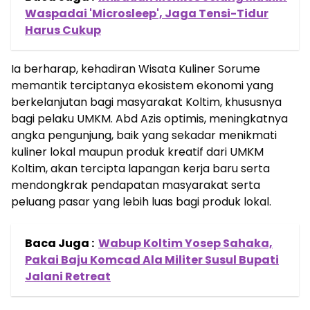
Waspadai 'Microsleep', Jaga Tensi-Tidur
Harus Cukup
Ia berharap, kehadiran Wisata Kuliner Sorume
memantik terciptanya ekosistem ekonomi yang
berkelanjutan bagi masyarakat Koltim, khususnya
bagi pelaku UMKM. Abd Azis optimis, meningkatnya
angka pengunjung, baik yang sekadar menikmati
kuliner lokal maupun produk kreatif dari UMKM
Koltim, akan tercipta lapangan kerja baru serta
mendongkrak pendapatan masyarakat serta
peluang pasar yang lebih luas bagi produk lokal.
Baca Juga :
Wabup Koltim Yosep Sahaka,
Pakai Baju Komcad Ala Militer Susul Bupati
Jalani Retreat