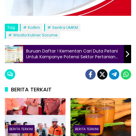
Tag:
Koltim
Sentra UMKM
Wisata Kuliner Sorume
Buruan Daftar ! Kementan Cari Duta Petani
Untuk Kampanye Potensi Sektor Pertanian
Modern
BERITA TERKAIT
BERITA TERKINI
BERITA TERKINI