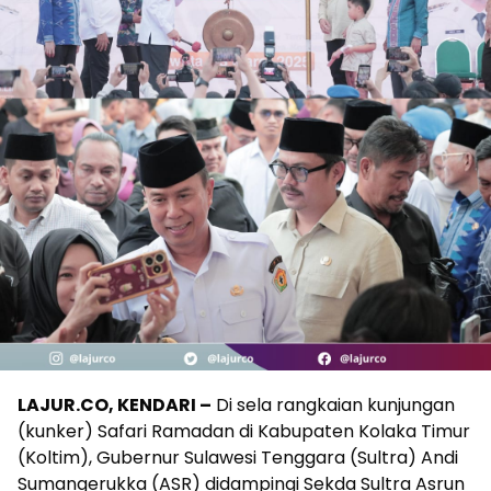
LAJUR.CO, KENDARI –
Di sela rangkaian kunjungan
(kunker) Safari Ramadan di Kabupaten Kolaka Timur
(Koltim), Gubernur Sulawesi Tenggara (Sultra) Andi
Sumangerukka (ASR) didampingi Sekda Sultra Asrun