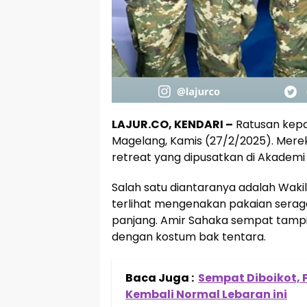
LAJUR.CO, KENDARI –
Ratusan kepa
Magelang, Kamis (27/2/2025). Mer
retreat yang dipusatkan di Akademi 
Salah satu diantaranya adalah Wakil
terlihat mengenakan pakaian serag
panjang. Amir Sahaka sempat tampi
dengan kostum bak tentara.
Baca Juga :
Sempat Diboikot,
Kembali Normal Lebaran ini