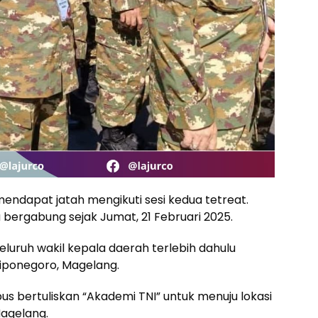
endapat jatah mengikuti sesi kedua tetreat.
 bergabung sejak Jumat, 21 Februari 2025.
luruh wakil kepala daerah terlebih dahulu
iponegoro, Magelang.
s bertuliskan “Akademi TNI” untuk menuju lokasi
Magelang.