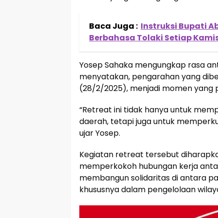
Baca Juga :
Instruksi Bupati A
Berbahasa Tolaki Setiap Kami
Yosep Sahaka mengungkap rasa antu
menyatakan, pengarahan yang diber
(28/2/2025), menjadi momen yang p
“Retreat ini tidak hanya untuk me
daerah, tetapi juga untuk memperku
ujar Yosep.
Kegiatan retreat tersebut dihara
memperkokoh hubungan kerja antar
membangun solidaritas di antara p
khususnya dalam pengelolaan wila