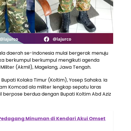
la daerah se-Indonesia mulai bergerak menuju
eka berkumpul berkumpul mengikuti agenda
Militer (Akmil), Magelang, Jawa Tengah.
 Bupati Kolaka Timur (Koltim), Yosep Sahaka. Ia
am Komcad ala militer lengkap sepatu laras
l berpose berdua dengan Bupati Koltim Abd Aziz
 Pedagang Minuman di Kendari Akui Omset