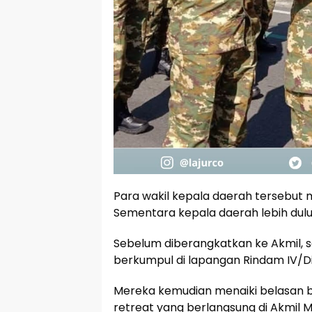
Para wakil kepala daerah tersebut m
Sementara kepala daerah lebih dulu
Sebelum diberangkatkan ke Akmil, se
berkumpul di lapangan Rindam IV/D
Mereka kemudian menaiki belasan bu
retreat yang berlangsung di Akmil 