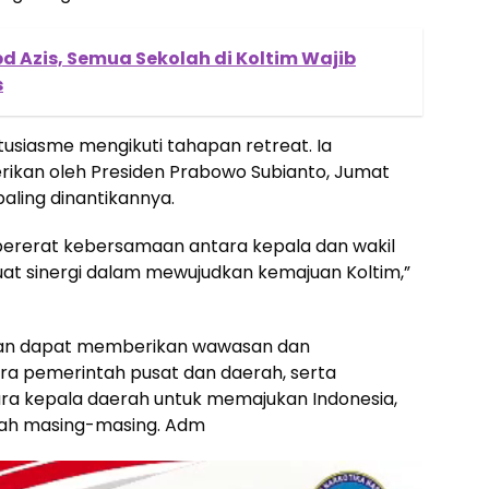
bd Azis, Semua Sekolah di Koltim Wajib
s
siasme mengikuti tahapan retreat. Ia
ikan oleh Presiden Prabowo Subianto, Jumat
aling dinantikannya.
mpererat kebersamaan antara kepala dan wakil
at sinergi dalam mewujudkan kemajuan Koltim,”
pkan dapat memberikan wawasan dan
a pemerintah pusat dan daerah, serta
ara kepala daerah untuk memajukan Indonesia,
yah masing-masing. Adm