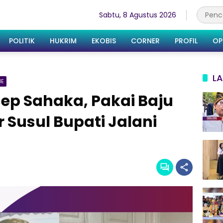
Sabtu, 8 Agustus 2026
POLITIK
HUKRIM
EKOBIS
CORNER
PROFIL
OP
LA
NE
ep Sahaka, Pakai Baju
 Susul Bupati Jalani