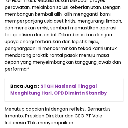
“0-Hour Truck Rebuild bukan sekadar proyek
perawatan, melainkan solusi keberlanjutan. Dengan
membangun kembali alih-alih mengganti, kami
memperpanjang usia aset kritis, mengurangi limbah,
dan menekan emisi, sembari memastikan operasi
tetap efisien dan andal. Dikombinasikan dengan
upaya energi terbarukan dan logistik hijau,
penghargaan ini mencerminkan tekad kami untuk
mendorong praktik rantai pasok menuju masa
depan yang menyeimbangkan tanggung jawab dan
performa.”
Baca Juga :
STQH Nasional Tinggal
Menghitung Hari, OPD Diminta Standby
Menutup capaian ini dengan refleksi, Bernardus
Irmanto, Presiden Direktur dan CEO PT Vale
Indonesia Tbk, menyampaikan: