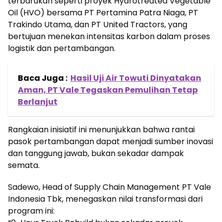
terbarukan seperti proyek Hydrotreated Vegetable
Oil (HVO) bersama PT Pertamina Patra Niaga, PT
Trakindo Utama, dan PT United Tractors, yang
bertujuan menekan intensitas karbon dalam proses
logistik dan pertambangan.
Baca Juga :
Hasil Uji Air Towuti Dinyatakan
Aman, PT Vale Tegaskan Pemulihan Tetap
Berlanjut
Rangkaian inisiatif ini menunjukkan bahwa rantai
pasok pertambangan dapat menjadi sumber inovasi
dan tanggung jawab, bukan sekadar dampak
semata.
Sadewo, Head of Supply Chain Management PT Vale
Indonesia Tbk, menegaskan nilai transformasi dari
program ini: