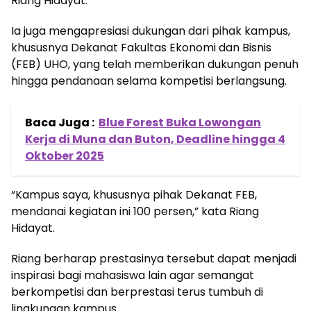
Riang Hidayat.
Ia juga mengapresiasi dukungan dari pihak kampus,
khususnya Dekanat Fakultas Ekonomi dan Bisnis
(FEB) UHO, yang telah memberikan dukungan penuh
hingga pendanaan selama kompetisi berlangsung.
Baca Juga :
Blue Forest Buka Lowongan
Kerja di Muna dan Buton, Deadline hingga 4
Oktober 2025
“Kampus saya, khususnya pihak Dekanat FEB,
mendanai kegiatan ini 100 persen,” kata Riang
Hidayat.
Riang berharap prestasinya tersebut dapat menjadi
inspirasi bagi mahasiswa lain agar semangat
berkompetisi dan berprestasi terus tumbuh di
lingkungan kampus.