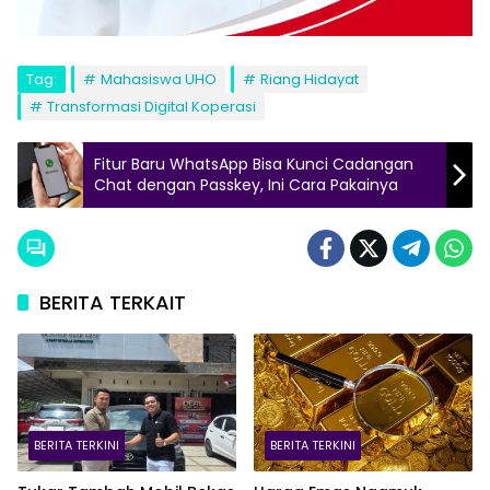
Tag:
Mahasiswa UHO
Riang Hidayat
Transformasi Digital Koperasi
Fitur Baru WhatsApp Bisa Kunci Cadangan
Chat dengan Passkey, Ini Cara Pakainya
BERITA TERKAIT
BERITA TERKINI
BERITA TERKINI