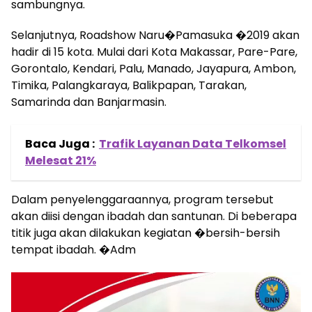
sambungnya.
Selanjutnya, Roadshow Naru�Pamasuka �2019 akan
hadir di 15 kota. Mulai dari Kota Makassar, Pare-Pare,
Gorontalo, Kendari, Palu, Manado, Jayapura, Ambon,
Timika, Palangkaraya, Balikpapan, Tarakan,
Samarinda dan Banjarmasin.
Baca Juga :
Trafik Layanan Data Telkomsel
Melesat 21%
Dalam penyelenggaraannya, program tersebut
akan diisi dengan ibadah dan santunan. Di beberapa
titik juga akan dilakukan kegiatan �bersih-bersih
tempat ibadah. �Adm