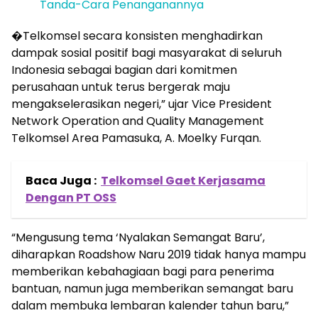
Tanda-Cara Penanganannya
�Telkomsel secara konsisten menghadirkan
dampak sosial positif bagi masyarakat di seluruh
Indonesia sebagai bagian dari komitmen
perusahaan untuk terus bergerak maju
mengakselerasikan negeri,” ujar Vice President
Network Operation and Quality Management
Telkomsel Area Pamasuka, A. Moelky Furqan.
Baca Juga :
Telkomsel Gaet Kerjasama
Dengan PT OSS
“Mengusung tema ‘Nyalakan Semangat Baru’,
diharapkan Roadshow Naru 2019 tidak hanya mampu
memberikan kebahagiaan bagi para penerima
bantuan, namun juga memberikan semangat baru
dalam membuka lembaran kalender tahun baru,”