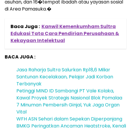
asuhan, dan 16�tempat ibadah atau yayasan sosial
di Area Pamasuka.�
Baca Juga :
Kanwil Kemenkumham Sultra
Edukasi Tata Cara Pendirian Perusahaan &
Kekayaan Intelektual
BACA JUGA :
Jasa Raharja Sultra Salurkan Rp18,6 Miliar
Santunan Kecelakaan, Pelajar Jadi Korban
Terbanyak
Petinggi MIND ID Sambangi PT Vale Kolaka,
Kawal Proyek Strategis Nasional Blok Pomalaa
7 Minuman Pembersih Ginjal, Yuk Jaga Organ
Vital
WFH ASN Sehari dalam Sepekan Diperpanjang
BMKG Peringatkan Ancaman Heatstroke, Kenali