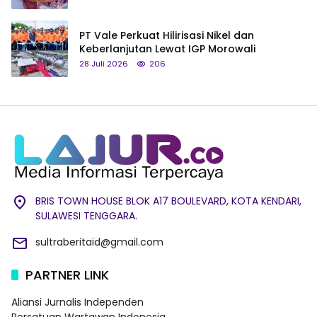
PT Vale Perkuat Hilirisasi Nikel dan
Keberlanjutan Lewat IGP Morowali
28 Juli 2026
206
BRIS TOWN HOUSE BLOK A17 BOULEVARD, KOTA KENDARI,
SULAWESI TENGGARA.
sultraberitaid@gmail.com
PARTNER LINK
Aliansi Jurnalis Independen
Persatuan Wartawan Indonesia