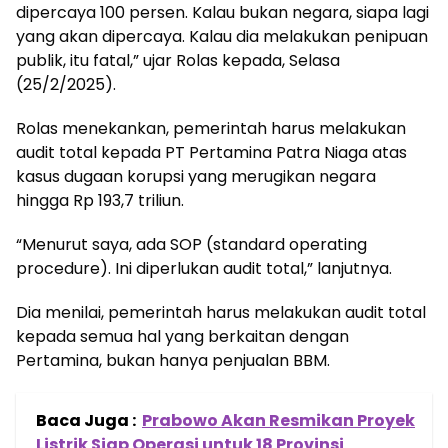
dipercaya 100 persen. Kalau bukan negara, siapa lagi
yang akan dipercaya. Kalau dia melakukan penipuan
publik, itu fatal,” ujar Rolas kepada, Selasa
(25/2/2025).
Rolas menekankan, pemerintah harus melakukan
audit total kepada PT Pertamina Patra Niaga atas
kasus dugaan korupsi yang merugikan negara
hingga Rp 193,7 triliun.
“Menurut saya, ada SOP (standard operating
procedure). Ini diperlukan audit total,” lanjutnya.
Dia menilai, pemerintah harus melakukan audit total
kepada semua hal yang berkaitan dengan
Pertamina, bukan hanya penjualan BBM.
Baca Juga :
Prabowo Akan Resmikan Proyek
Listrik Siap Operasi untuk 18 Provinsi