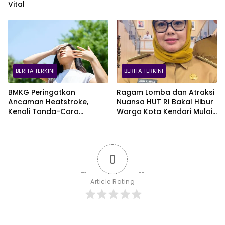
Vital
BERITA TERKINI
BERITA TERKINI
BMKG Peringatkan
Ragam Lomba dan Atraksi
Ancaman Heatstroke,
Nuansa HUT RI Bakal Hibur
Kenali Tanda-Cara
Warga Kota Kendari Mulai
Penanganannya
9 Agustus
0
Article Rating