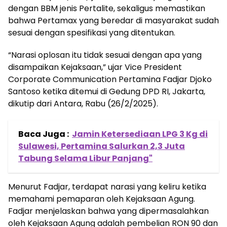
dengan BBM jenis Pertalite, sekaligus memastikan
bahwa Pertamax yang beredar di masyarakat sudah
sesuai dengan spesifikasi yang ditentukan.
“Narasi oplosan itu tidak sesuai dengan apa yang
disampaikan Kejaksaan,” ujar Vice President
Corporate Communication Pertamina Fadjar Djoko
Santoso ketika ditemui di Gedung DPD RI, Jakarta,
dikutip dari Antara, Rabu (26/2/2025).
Baca Juga :
Jamin Ketersediaan LPG 3 Kg di
Sulawesi, Pertamina Salurkan 2,3 Juta
Tabung Selama Libur Panjang"
Menurut Fadjar, terdapat narasi yang keliru ketika
memahami pemaparan oleh Kejaksaan Agung.
Fadjar menjelaskan bahwa yang dipermasalahkan
oleh Kejaksaan Agung adalah pembelian RON 90 dan