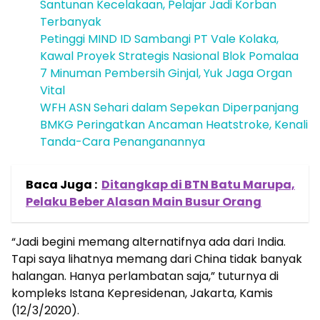
Santunan Kecelakaan, Pelajar Jadi Korban
Terbanyak
Petinggi MIND ID Sambangi PT Vale Kolaka,
Kawal Proyek Strategis Nasional Blok Pomalaa
7 Minuman Pembersih Ginjal, Yuk Jaga Organ
Vital
WFH ASN Sehari dalam Sepekan Diperpanjang
BMKG Peringatkan Ancaman Heatstroke, Kenali
Tanda-Cara Penanganannya
Baca Juga :
Ditangkap di BTN Batu Marupa,
Pelaku Beber Alasan Main Busur Orang
“Jadi begini memang alternatifnya ada dari India.
Tapi saya lihatnya memang dari China tidak banyak
halangan. Hanya perlambatan saja,” tuturnya di
kompleks Istana Kepresidenan, Jakarta, Kamis
(12/3/2020).