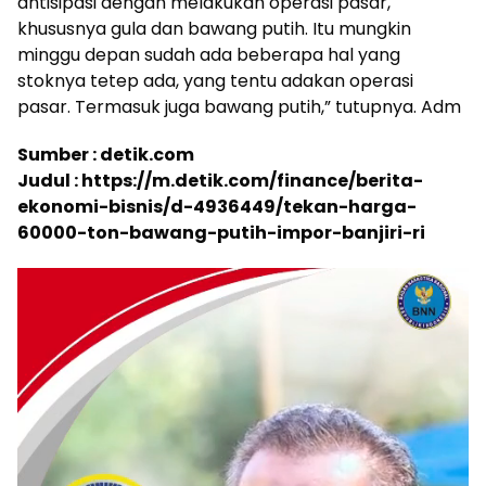
antisipasi dengan melakukan operasi pasar,
khususnya gula dan bawang putih. Itu mungkin
minggu depan sudah ada beberapa hal yang
stoknya tetep ada, yang tentu adakan operasi
pasar. Termasuk juga bawang putih,” tutupnya. Adm
Sumber : detik.com
Judul : https://m.detik.com/finance/berita-
ekonomi-bisnis/d-4936449/tekan-harga-
60000-ton-bawang-putih-impor-banjiri-ri