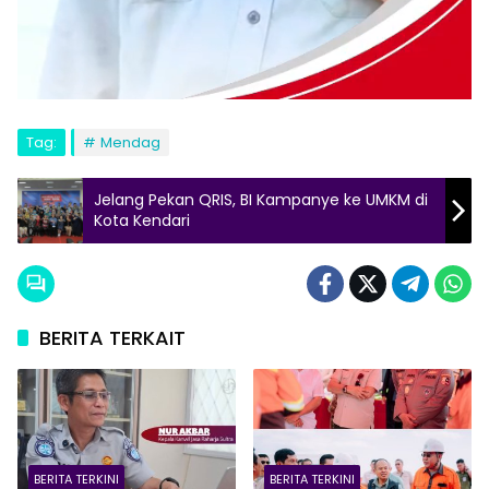
Tag:
Mendag
Jelang Pekan QRIS, BI Kampanye ke UMKM di
Kota Kendari
BERITA TERKAIT
BERITA TERKINI
BERITA TERKINI