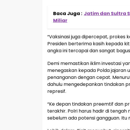
Baca Juga :
Jatim dan Sultra 
Miliar
“Vaksinasi juga dipercepat, prokes k
Presiden berterima kasih kepada ki
angka ini tercapai dan sangat bagus 
Demi memastikan iklim investasi yan
menegaskan kepada Polda jajaran u
penanganan dengan cepat. Menurutn
dahulu mengedepankan tindakan pre
represif.
“Ke depan tindakan preemtif dan pr
terakhir. Polri harus hadir di tenga
sebelum ada potensi gangguan. Itu me