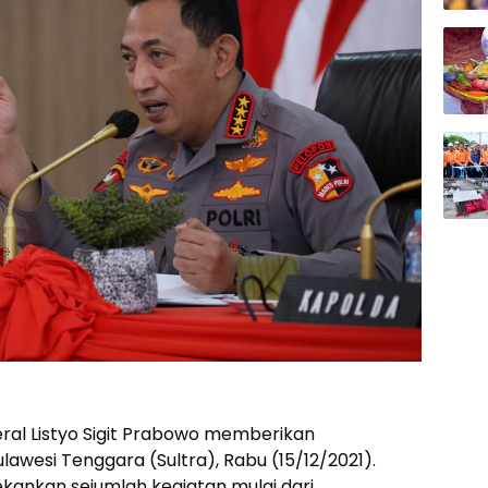
eral Listyo Sigit Prabowo memberikan
awesi Tenggara (Sultra), Rabu (15/12/2021).
ankan sejumlah kegiatan mulai dari