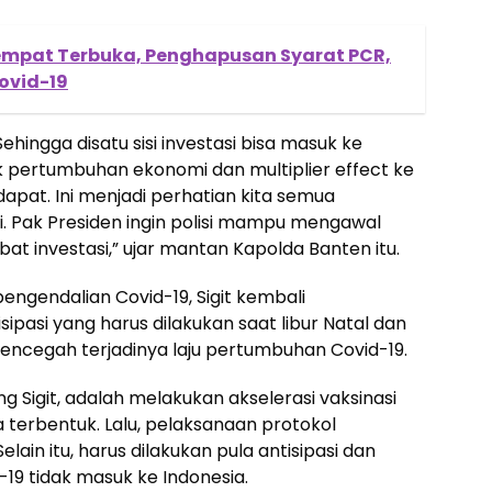
Tempat Terbuka, Penghapusan Syarat PCR,
ovid-19
Sehingga disatu sisi investasi bisa masuk ke
pertumbuhan ekonomi dan multiplier effect ke
dapat. Ini menjadi perhatian kita semua
. Pak Presiden ingin polisi mampu mengawal
t investasi,” ujar mantan Kapolda Banten itu.
ngendalian Covid-19, Sigit kembali
ipasi yang harus dilakukan saat libur Natal dan
mencegah terjadinya laju pertumbuhan Covid-19.
 Sigit, adalah melakukan akselerasi vaksinasi
terbentuk. Lalu, pelaksanaan protokol
elain itu, harus dilakukan pula antisipasi dan
19 tidak masuk ke Indonesia.