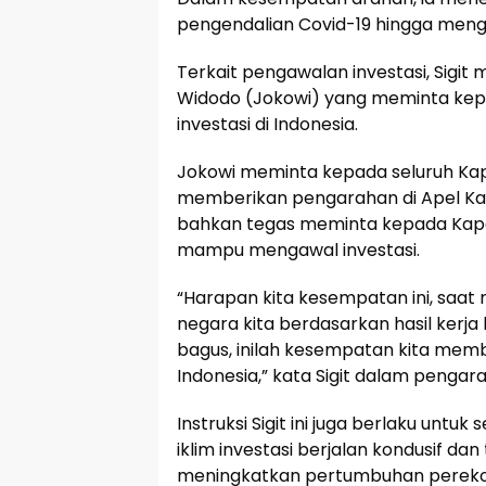
pengendalian Covid-19 hingga mengaw
Terkait pengawalan investasi, Sigit
Widodo (Jokowi) yang meminta kepa
investasi di Indonesia.
Jokowi meminta kepada seluruh Kapo
memberikan pengarahan di Apel Kasat
bahkan tegas meminta kepada Kapol
mampu mengawal investasi.
“Harapan kita kesempatan ini, saat
negara kita berdasarkan hasil kerja 
bagus, inilah kesempatan kita memb
Indonesia,” kata Sigit dalam pengar
Instruksi Sigit ini juga berlaku untuk
iklim investasi berjalan kondusif da
meningkatkan pertumbuhan perekon