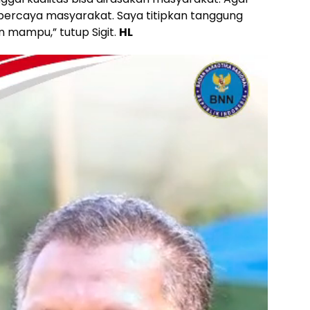
 dipercaya masyarakat. Saya titipkan tanggung
n mampu,” tutup Sigit.
HL