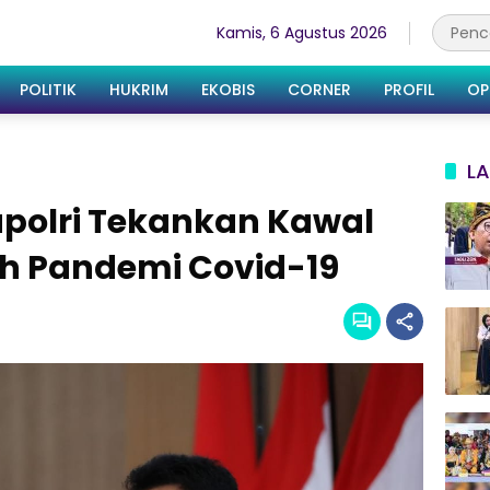
Kamis, 6 Agustus 2026
POLITIK
HUKRIM
EKOBIS
CORNER
PROFIL
OP
LA
Kapolri Tekankan Kawal
ah Pandemi Covid-19