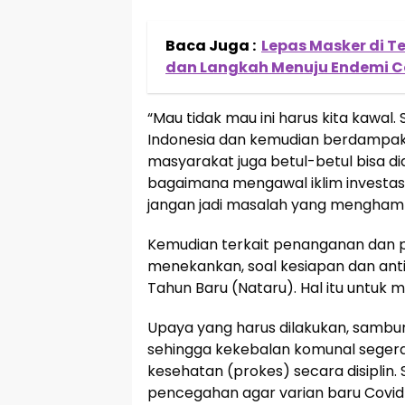
Baca Juga :
Lepas Masker di 
dan Langkah Menuju Endemi C
“Mau tidak mau ini harus kita kawal. 
Indonesia dan kemudian berdampak 
masyarakat juga betul-betul bisa di
bagaimana mengawal iklim investasi
jangan jadi masalah yang menghamba
Kemudian terkait penanganan dan pe
menekankan, soal kesiapan dan antis
Tahun Baru (Nataru). Hal itu untuk 
Upaya yang harus dilakukan, sambung
sehingga kekebalan komunal segera 
kesehatan (prokes) secara disiplin. S
pencegahan agar varian baru Covid-