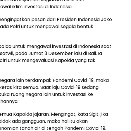
al iklim investasi di Indonesia.
 mengingatkan pesan dari Presiden Indonesia Joko
da Polri untuk mengawal segala bentuk
lda untuk mengawal investasi di Indonesia saat
wil, pada Jumat 3 Desember lalu di Bali. Ia
ri untuk mengevaluasi Kapolda yang tak
 negara lain terdampak Pandemi Covid-19, maka
keras kita semua. Saat laju Covid-19 sedang
uka ruang negara lain untuk investasi ke
ahannya.
 semua Kapolda jajaran. Mengingat, kata Sigit, jika
n tidak ada gangguan, maka hal itu akan
omian tanah air di tengah Pandemi Covid-19.