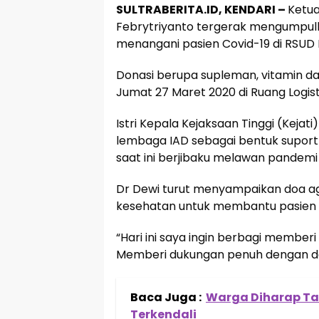
SULTRABERITA.ID, KENDARI –
Ketua
Febrytriyanto tergerak mengumpulk
menangani pasien Covid-19 di RSUD
Donasi berupa supleman, vitamin d
Jumat 27 Maret 2020 di Ruang Logis
Istri Kepala Kejaksaan Tinggi (Kejati
lembaga IAD sebagai bentuk suport
saat ini berjibaku melawan pandemi
Dr Dewi turut menyampaikan doa ag
kesehatan untuk membantu pasien
“Hari ini saya ingin berbagi memberi
Memberi dukungan penuh dengan do
Baca Juga :
Warga Diharap Ta
Terkendali