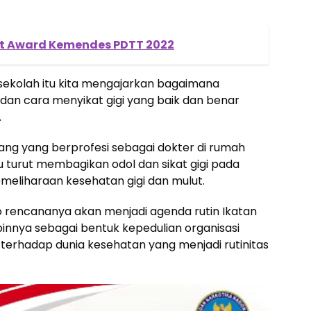
et Award Kemendes PDTT 2022
sekolah itu kita mengajarkan bagaimana
dan cara menyikat gigi yang baik dan benar
.
ang yang berprofesi sebagai dokter di rumah
tu turut membagikan odol dan sikat gigi pada
emeliharaan kesehatan gigi dan mulut.
to rencananya akan menjadi agenda rutin Ikatan
innya sebagai bentuk kepedulian organisasi
terhadap dunia kesehatan yang menjadi rutinitas