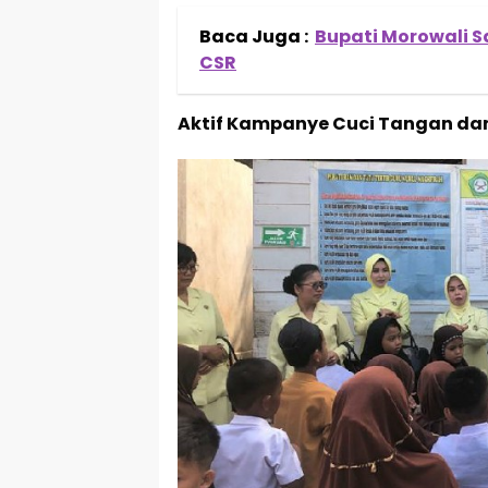
Baca Juga :
Bupati Morowali S
CSR
Aktif Kampanye Cuci Tangan dan