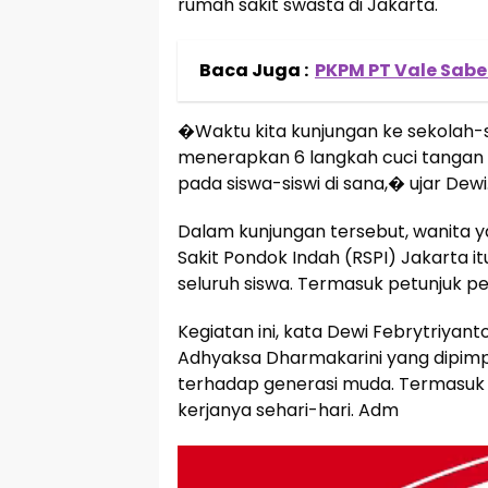
rumah sakit swasta di Jakarta.
Baca Juga :
PKPM PT Vale Sab
�Waktu kita kunjungan ke sekolah-
menerapkan 6 langkah cuci tangan 
pada siswa-siswi di sana,� ujar Dewi
Dalam kunjungan tersebut, wanita y
Sakit Pondok Indah (RSPI) Jakarta i
seluruh siswa. Termasuk petunjuk p
Kegiatan ini, kata Dewi Febrytriyan
Adhyaksa Dharmakarini yang dipimp
terhadap generasi muda. Termasuk 
kerjanya sehari-hari. Adm