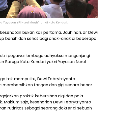
 Yayasan YPI Nurul Maghfirah di Kota Kendari.
 kesehatan bukan kali pertama. Jauh hari, dr Dewi
up bersih dan sehat bagi anak-anak di beberapa
k istri pegawai lembaga adhyaksa mengunjungi
n Baruga Kota Kendari yakni Yayasan Nurul
rga tak mampu itu, Dewi Febrytriyanto
membersihkan tangan dan gigi secara benar.
ngajarkan praktik kebersihan gigi dan pola
 Maklum saja, keseharian Dewi Febrytriyanto
an rutinitas sebagai seorang dokter di sebuah