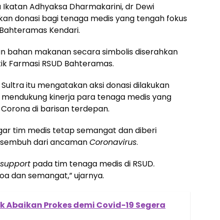
 Ikatan Adhyaksa Dharmakarini, dr Dewi
an donasi bagi tenaga medis yang tengah fokus
 Bahteramas Kendari.
an bahan makanan secara simbolis diserahkan
tik Farmasi RSUD Bahteramas.
) Sultra itu mengatakan aksi donasi dilakukan
 mendukung kinerja para tenaga medis yang
 Corona di barisan terdepan.
ar tim medis tetap semangat dan diberi
 sembuh dari ancaman
Coronavirus
.
support
pada tim tenaga medis di RSUD.
a dan semangat,” ujarnya.
k Abaikan Prokes demi Covid-19 Segera