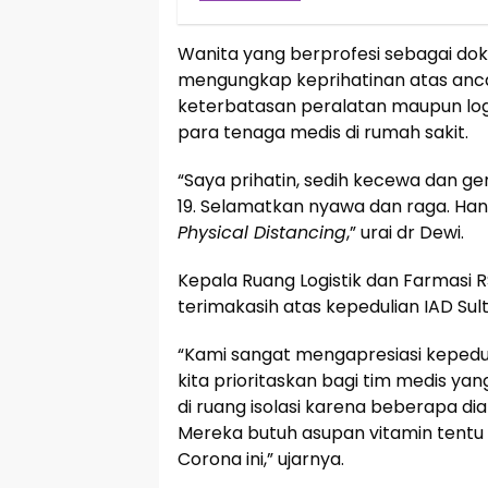
Wanita yang berprofesi sebagai dok
mengungkap keprihatinan atas anc
keterbatasan peralatan maupun log
para tenaga medis di rumah sakit.
“Saya prihatin, sedih kecewa dan g
19. Selamatkan nyawa dan raga. Ha
Physical Distancing
,” urai dr Dewi.
Kepala Ruang Logistik dan Farmasi
terimakasih atas kepedulian IAD Sult
“Kami sangat mengapresiasi kepeduli
kita prioritaskan bagi tim medis ya
di ruang isolasi karena beberapa dia
Mereka butuh asupan vitamin tentu
Corona ini,” ujarnya.