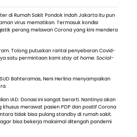
ter di Rumah Sakit Pondok Indah Jakarta itu pun
aman virus mematikan. Termasuk kondisi
istik perang melawan Corona yang kini mendera
eram. Tolong putuskan rantai penyebaran Covid-
nya satu permintaan kami
stay at home
.
Social-
 RSUD Bahteramas, Neni Herlina menyampaikan
ra.
an IAD. Donasi ini sangat berarti. Nantinya akan
ng khusus merawat pasien PDP dan positif Corona
ntara tidak bisa pulang standby di rumah sakit.
 agar bisa bekerja maksimal ditengah pandemi