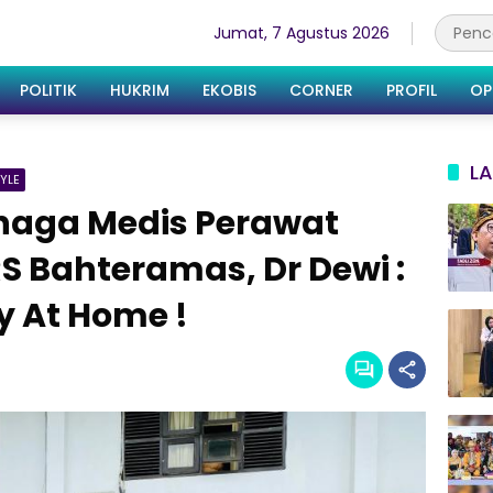
Jumat, 7 Agustus 2026
POLITIK
HUKRIM
EKOBIS
CORNER
PROFIL
OP
LA
TYLE
enaga Medis Perawat
RS Bahteramas, Dr Dewi :
y At Home !