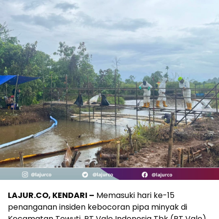
LAJUR.CO, KENDARI –
Memasuki hari ke-15
penanganan insiden kebocoran pipa minyak di
Kecamatan Towuti, PT Vale Indonesia Tbk (PT Vale)