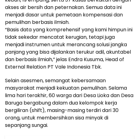
akses air bersih dan peternakan. Semua data ini
menjadi dasar untuk pemetaan kompensasi dan
pemulihan berbasis ilmiah.
“Basis data yang komprehensif yang kami himpun ini
tidak sekedar mencatat kerugian, tetapi juga
menjadi instrumen untuk merancang solusi jangka
panjang yang bisa dijalankan terukur adil, akuntabel
dan berbasis ilmiah,” jelas Endra Kusuma, Head of
External Relation PT Vale Indonesia Tbk.
Selain asesmen, semangat kebersamaan
masyarakat menjadi kekuatan pemulihan. Selama
lima hari terakhir, 60 warga dari Desa Lioka dan Desa
Baruga bergabung dalam dua kelompok kerja
bergiliran (shift), masing-masing terdiri dari 30
orang, untuk membersihkan sisa minyak di
sepanjang sungai.