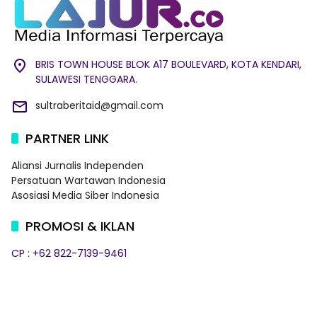
BRIS TOWN HOUSE BLOK A17 BOULEVARD, KOTA KENDARI,
SULAWESI TENGGARA.
sultraberitaid@gmail.com
PARTNER LINK
Aliansi Jurnalis Independen
Persatuan Wartawan Indonesia
Asosiasi Media Siber Indonesia
PROMOSI & IKLAN
CP : +62 822-7139-9461