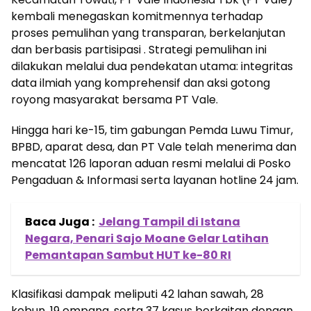
kembali menegaskan komitmennya terhadap
proses pemulihan yang transparan, berkelanjutan
dan berbasis partisipasi . Strategi pemulihan ini
dilakukan melalui dua pendekatan utama: integritas
data ilmiah yang komprehensif dan aksi gotong
royong masyarakat bersama PT Vale.
Hingga hari ke-15, tim gabungan Pemda Luwu Timur,
BPBD, aparat desa, dan PT Vale telah menerima dan
mencatat 126 laporan aduan resmi melalui di Posko
Pengaduan & Informasi serta layanan hotline 24 jam.
Baca Juga :
Jelang Tampil di Istana
Negara, Penari Sajo Moane Gelar Latihan
Pemantapan Sambut HUT ke-80 RI
Klasifikasi dampak meliputi 42 lahan sawah, 28
kebun, 19 empang, serta 37 kasus berkaitan dengan