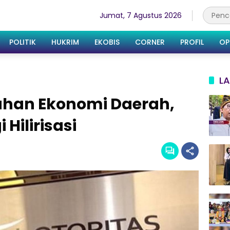
Jumat, 7 Agustus 2026
POLITIK
HUKRIM
EKOBIS
CORNER
PROFIL
OP
LA
han Ekonomi Daerah,
Hilirisasi