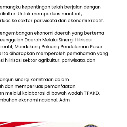
s pemangku kepentingan telah berjalan dengan
agrikultur. Untuk memperluas manfaat,
luas ke sektor pariwisata dan ekonomi kreatif.
nal pengembangan ekonomi daerah yang bertema
nggulan Daerah Melalui Sinergi Hilirisasi
i Kreatif, Mendukung Peluang Pendalaman Pasar
peserta diharapkan memperoleh pemahaman yang
ilirisasi sektor agrikultur, pariwisata, dan
bangun sinergi kemitraan dalam
h dan memperluas pemanfaatan
n melalui kolaborasi di bawah wadah TPAKD,
mbuhan ekonomi nasional. Adm