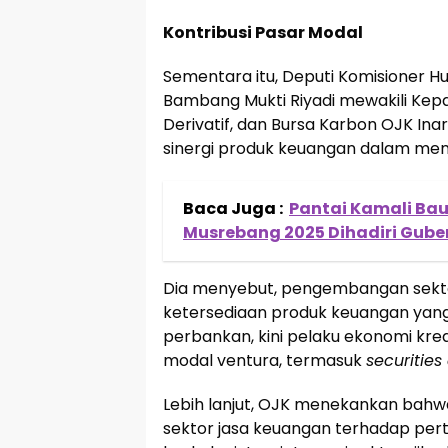
Kontribusi Pasar Modal
Sementara itu, Deputi Komisioner H
Bambang Mukti Riyadi mewakili Kep
Derivatif, dan Bursa Karbon OJK Ina
sinergi produk keuangan dalam men
Baca Juga :
Pantai Kamali Bau
Musrebang 2025 Dihadiri Guber
Dia menyebut, pengembangan sektor
ketersediaan produk keuangan yang
perbankan, kini pelaku ekonomi kre
modal ventura, termasuk
securitie
Lebih lanjut, OJK menekankan bahw
sektor jasa keuangan terhadap pert