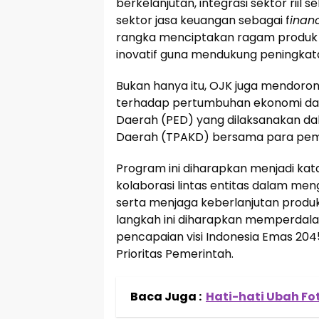
berkelanjutan, integrasi sektor riil 
sektor jasa keuangan sebagai f
inan
rangka menciptakan ragam produk 
inovatif guna mendukung peningkatan 
Bukan hanya itu, OJK juga mendoro
terhadap pertumbuhan ekonomi da
Daerah (PED) yang dilaksanakan d
Daerah (TPAKD) bersama para pem
Program ini diharapkan menjadi ka
kolaborasi lintas entitas dalam m
serta menjaga keberlanjutan produkti
langkah ini diharapkan memperdal
pencapaian visi Indonesia Emas 204
Prioritas Pemerintah.
Baca Juga :
Hati-hati Ubah Fot