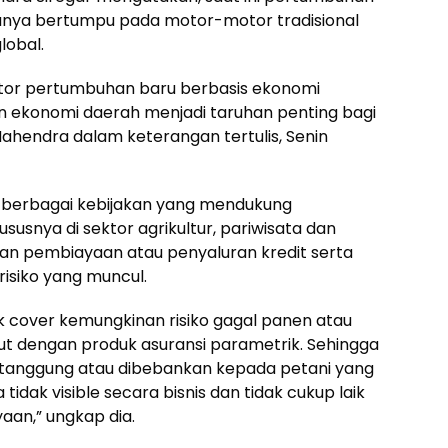
hanya bertumpu pada motor-motor tradisional
lobal.
or pertumbuhan baru berbasis ekonomi
n ekonomi daerah menjadi taruhan penting bagi
Mahendra dalam keterangan tertulis, Senin
n berbagai kebijakan yang mendukung
snya di sektor agrikultur, pariwisata dan
n pembiayaan atau penyaluran kredit serta
risiko yang muncul.
uk cover kemungkinan risiko gagal panen atau
but dengan produk asuransi parametrik. Sehingga
itanggung atau dibebankan kepada petani yang
tidak visible secara bisnis dan tidak cukup laik
aan,” ungkap dia.