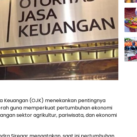
sa Keuangan (OJK) menekankan pentingnya
rah guna memperkuat pertumbuhan ekonomi
angan sektor agrikultur, pariwisata, dan ekonomi
dra Siregar mengatakan, saat ini pertumbuhan