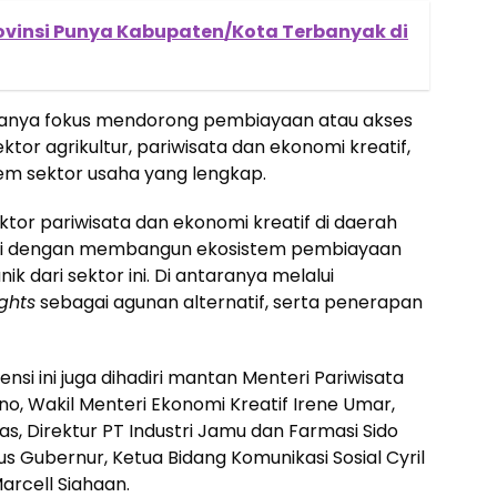
rovinsi Punya Kabupaten/Kota Terbanyak di
anya fokus mendorong pembiayaan atau akses
tor agrikultur, pariwisata dan ekonomi kreatif,
m sektor usaha yang lengkap.
or pariwisata dan ekonomi kreatif di daerah
ni dengan membangun ekosistem pembiayaan
dari sektor ini. Di antaranya melalui
ights
sebagai agunan alternatif, serta penerapan
ensi ini juga dihadiri mantan Menteri Pariwisata
no, Wakil Menteri Ekonomi Kreatif Irene Umar,
, Direktur PT Industri Jamu dan Farmasi Sido
us Gubernur, Ketua Bidang Komunikasi Sosial Cyril
arcell Siahaan.