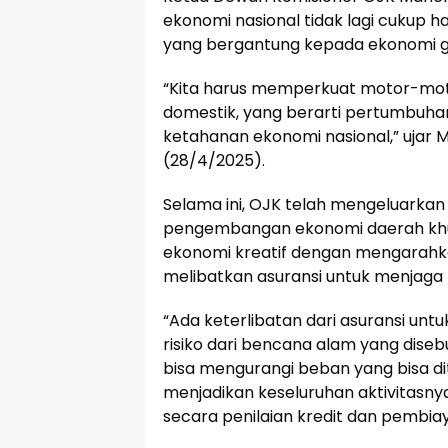
ekonomi nasional tidak lagi cukup 
yang bergantung kepada ekonomi g
“Kita harus memperkuat motor-mot
domestik, yang berarti pertumbuha
ketahanan ekonomi nasional,” ujar 
(28/4/2025).
Selama ini, OJK telah mengeluarka
pengembangan ekonomi daerah khusu
ekonomi kreatif dengan mengarahka
melibatkan asuransi untuk menjaga 
“Ada keterlibatan dari asuransi unt
risiko dari bencana alam yang dise
bisa mengurangi beban yang bisa d
menjadikan keseluruhan aktivitasnya 
secara penilaian kredit dan pembiay