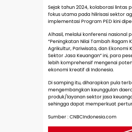
Sejak tahun 2024, kolaborasi linta
fokus utama pada hilirisasi sektor 
implementasi Program PED kini diper
Alhasil, melalui konferensi nasio
“Peningkatan Nilai Tambah Ragam Keu
Agrikultur, Pariwisata, dan Ekonom
Sektor Jasa Keuangan” ini, para 
lebih komprehensif mengenai potensi h
ekonomi kreatif di Indonesia.
Di samping itu, diharapkan pula ter
mengembangkan keunggulan daera
produk/layanan sektor jasa keuanga
sehingga dapat memperkuat pertu
Sumber : CNBCIndonesia.com