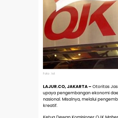
Foto : Ist
LAJUR.CO, JAKARTA –
Otoritas Ja
upaya pengembangan ekonomi dae
nasional. Misalnya, melalui pengemb
kreatif.
Ketua Dewan Komisioner OJK Mahen