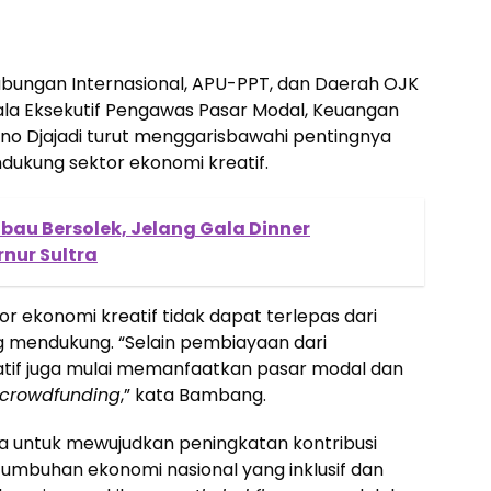
ubungan Internasional, APU-PPT, dan Daerah OJK
ala Eksekutif Pengawas Pasar Modal, Keuangan
rno Djajadi turut menggarisbawahi pentingnya
dukung sektor ekonomi kreatif.
bau Bersolek, Jelang Gala Dinner
nur Sultra
 ekonomi kreatif tidak dapat terlepas dari
 mendukung. “Selain pembiayaan dari
atif juga mulai memanfaatkan pasar modal dan
s crowdfunding
,” kata Bambang.
a untuk mewujudkan peningkatan kontribusi
umbuhan ekonomi nasional yang inklusif dan