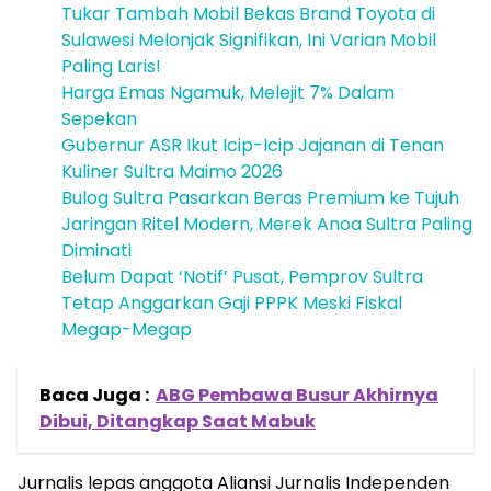
Tukar Tambah Mobil Bekas Brand Toyota di
Sulawesi Melonjak Signifikan, Ini Varian Mobil
Paling Laris!
Harga Emas Ngamuk, Melejit 7% Dalam
Sepekan
Gubernur ASR Ikut Icip-Icip Jajanan di Tenan
Kuliner Sultra Maimo 2026
Bulog Sultra Pasarkan Beras Premium ke Tujuh
Jaringan Ritel Modern, Merek Anoa Sultra Paling
Diminati
Belum Dapat ‘Notif’ Pusat, Pemprov Sultra
Tetap Anggarkan Gaji PPPK Meski Fiskal
Megap-Megap
Baca Juga :
ABG Pembawa Busur Akhirnya
Dibui, Ditangkap Saat Mabuk
Jurnalis lepas anggota Aliansi Jurnalis Independen