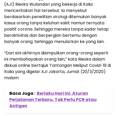
(AJI) Rieska Wulandari yang bekerja di Italia
menceritakan hal tersebut. Ia menyebut
berdasarkan penelitian virologi ditemukan banyak
kasus orang tanpa keluhan sakit namun ternyata
positif corona. Sehingga mereka tanpa sadar tetap
beraktivitas dan berpergian bertemu dengan
banyak orang. Sehingga menularkan ke yang lain.
“Dari sini akhirnya disimpulkan orang-orang seperti
ini membahayakan orang lain,” kata Rieska dalam
diskusi online bertajuk Tantangan Meliput Covid-19 di
Italia yang digelar AJI Jakarta, Jumat (20/3/2020)
malam.
Baca Juga :
Berlaku Hari Ini, Aturan
Perjalanan Terbaru, Tak Perlu PCR atau
Antigen