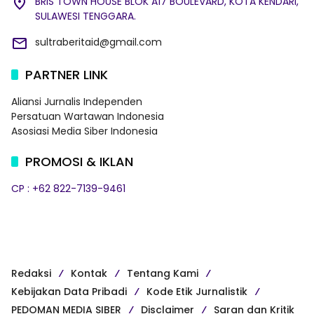
BRIS TOWN HOUSE BLOK A17 BOULEVARD, KOTA KENDARI,
SULAWESI TENGGARA.
sultraberitaid@gmail.com
PARTNER LINK
Aliansi Jurnalis Independen
Persatuan Wartawan Indonesia
Asosiasi Media Siber Indonesia
PROMOSI & IKLAN
CP : +62 822-7139-9461
Redaksi
Kontak
Tentang Kami
Kebijakan Data Pribadi
Kode Etik Jurnalistik
PEDOMAN MEDIA SIBER
Disclaimer
Saran dan Kritik