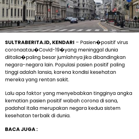
SULTRABERITA.ID, KENDARI
– Pasien�positif virus
coronaatau�Covid-19�yang meninggal dunia
diItalia�paling besar jumlahnya jika dibandingkan
negara-negara lain. Populasi pasien positif paling
tinggi adalah lansia, karena kondisi kesehatan
mereka yang rentan sakit.
Lalu apa faktor yang menyebabkan tingginya angka
kematian pasien positif wabah corona di sana,
padahal Italia merupakan negara kedua sistem
kesehatan terbaik di dunia.
BACA JUGA :