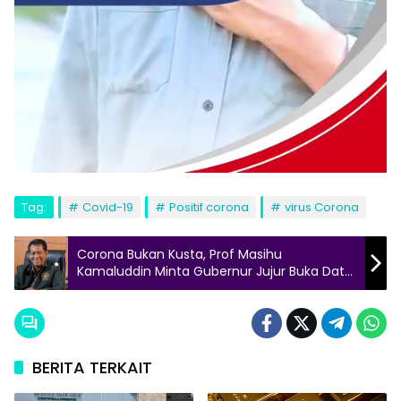
Tag:
Covid-19
Positif corona
virus Corona
Corona Bukan Kusta, Prof Masihu
Kamaluddin Minta Gubernur Jujur Buka Data
Korban COVID-19
BERITA TERKAIT