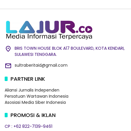
BRIS TOWN HOUSE BLOK A17 BOULEVARD, KOTA KENDARI,
SULAWESI TENGGARA.
sultraberitaid@gmail.com
PARTNER LINK
Aliansi Jurnalis Independen
Persatuan Wartawan Indonesia
Asosiasi Media Siber Indonesia
PROMOSI & IKLAN
CP : +62 822-7139-9461