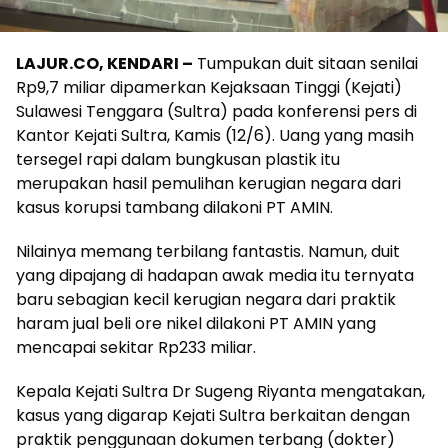
LAJUR.CO, KENDARI –
Tumpukan duit sitaan senilai
Rp9,7 miliar dipamerkan Kejaksaan Tinggi (Kejati)
Sulawesi Tenggara (Sultra) pada konferensi pers di
Kantor Kejati Sultra, Kamis (12/6). Uang yang masih
tersegel rapi dalam bungkusan plastik itu
merupakan hasil pemulihan kerugian negara dari
kasus korupsi tambang dilakoni PT AMIN.
Nilainya memang terbilang fantastis. Namun, duit
yang dipajang di hadapan awak media itu ternyata
baru sebagian kecil kerugian negara dari praktik
haram jual beli ore nikel dilakoni PT AMIN yang
mencapai sekitar Rp233 miliar.
Kepala Kejati Sultra Dr Sugeng Riyanta mengatakan,
kasus yang digarap Kejati Sultra berkaitan dengan
praktik penggunaan dokumen terbang (dokter)