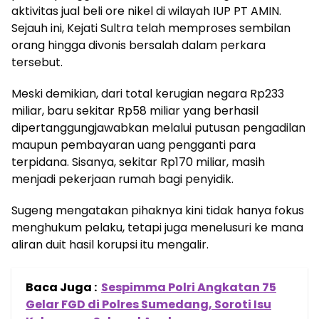
aktivitas jual beli ore nikel di wilayah IUP PT AMIN.
Sejauh ini, Kejati Sultra telah memproses sembilan
orang hingga divonis bersalah dalam perkara
tersebut.
Meski demikian, dari total kerugian negara Rp233
miliar, baru sekitar Rp58 miliar yang berhasil
dipertanggungjawabkan melalui putusan pengadilan
maupun pembayaran uang pengganti para
terpidana. Sisanya, sekitar Rp170 miliar, masih
menjadi pekerjaan rumah bagi penyidik.
Sugeng mengatakan pihaknya kini tidak hanya fokus
menghukum pelaku, tetapi juga menelusuri ke mana
aliran duit hasil korupsi itu mengalir.
Baca Juga :
Sespimma Polri Angkatan 75
Gelar FGD di Polres Sumedang, Soroti Isu