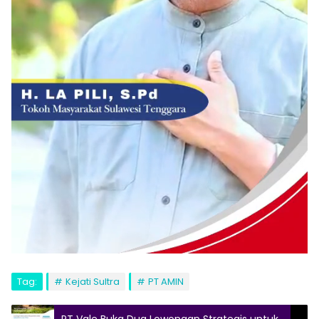
Tag:
Kejati Sultra
PT AMIN
PT Vale Buka Dua Lowongan Strategis untuk