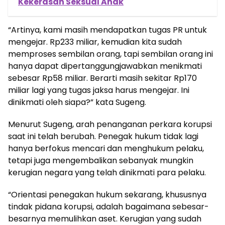
Kekerasan Seksual Anak
“Artinya, kami masih mendapatkan tugas PR untuk
mengejar. Rp233 miliar, kemudian kita sudah
memproses sembilan orang, tapi sembilan orang ini
hanya dapat dipertanggungjawabkan menikmati
sebesar Rp58 miliar. Berarti masih sekitar Rp170
miliar lagi yang tugas jaksa harus mengejar. Ini
dinikmati oleh siapa?” kata Sugeng.
Menurut Sugeng, arah penanganan perkara korupsi
saat ini telah berubah. Penegak hukum tidak lagi
hanya berfokus mencari dan menghukum pelaku,
tetapi juga mengembalikan sebanyak mungkin
kerugian negara yang telah dinikmati para pelaku.
“Orientasi penegakan hukum sekarang, khususnya
tindak pidana korupsi, adalah bagaimana sebesar-
besarnya memulihkan aset. Kerugian yang sudah