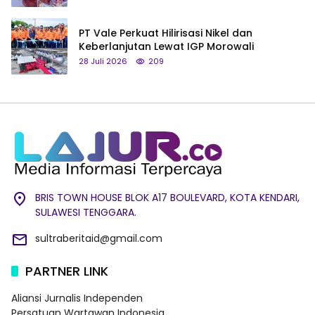
PT Vale Perkuat Hilirisasi Nikel dan
Keberlanjutan Lewat IGP Morowali
28 Juli 2026
209
BRIS TOWN HOUSE BLOK A17 BOULEVARD, KOTA KENDARI,
SULAWESI TENGGARA.
sultraberitaid@gmail.com
PARTNER LINK
Aliansi Jurnalis Independen
Persatuan Wartawan Indonesia