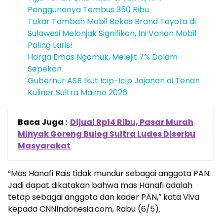
Penggunanya Tembus 350 Ribu
Tukar Tambah Mobil Bekas Brand Toyota di
Sulawesi Melonjak Signifikan, Ini Varian Mobil
Paling Laris!
Harga Emas Ngamuk, Melejit 7% Dalam
Sepekan
Gubernur ASR Ikut Icip-Icip Jajanan di Tenan
Kuliner Sultra Maimo 2026
Baca Juga :
Dijual Rp14 Ribu, Pasar Murah
Minyak Goreng Bulog Sultra Ludes Diserbu
Masyarakat
“Mas Hanafi Rais tidak mundur sebagai anggota PAN.
Jadi dapat dikatakan bahwa mas Hanafi adalah
tetap sebagai anggota dan kader PAN,” kata Viva
kepada CNNIndonesia.com, Rabu (6/5).