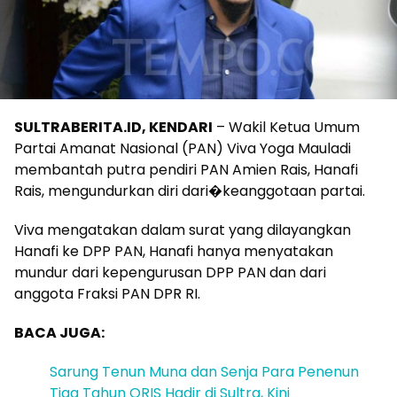
SULTRABERITA.ID, KENDARI
– Wakil Ketua Umum
Partai Amanat Nasional (PAN) Viva Yoga Mauladi
membantah putra pendiri PAN Amien Rais, Hanafi
Rais, mengundurkan diri dari�keanggotaan partai.
Viva mengatakan dalam surat yang dilayangkan
Hanafi ke DPP PAN, Hanafi hanya menyatakan
mundur dari kepengurusan DPP PAN dan dari
anggota Fraksi PAN DPR RI.
BACA JUGA:
Sarung Tenun Muna dan Senja Para Penenun
Tiga Tahun QRIS Hadir di Sultra, Kini