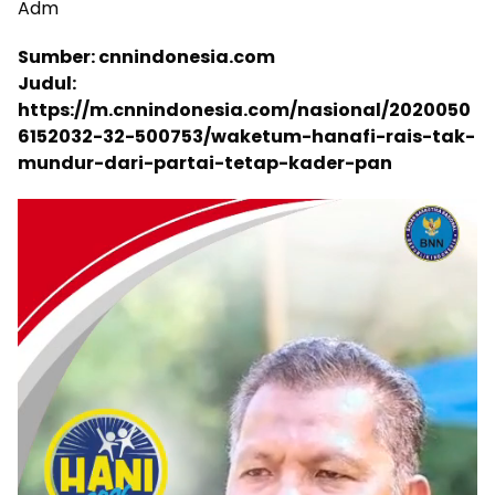
Adm
Sumber: cnnindonesia.com
Judul:
https://m.cnnindonesia.com/nasional/2020050
6152032-32-500753/waketum-hanafi-rais-tak-
mundur-dari-partai-tetap-kader-pan