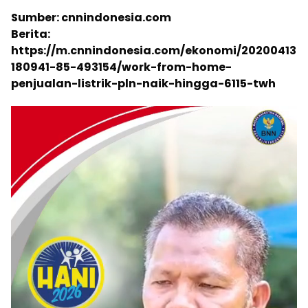
Sumber: cnnindonesia.com
Berita:
https://m.cnnindonesia.com/ekonomi/20200413
180941-85-493154/work-from-home-
penjualan-listrik-pln-naik-hingga-6115-twh