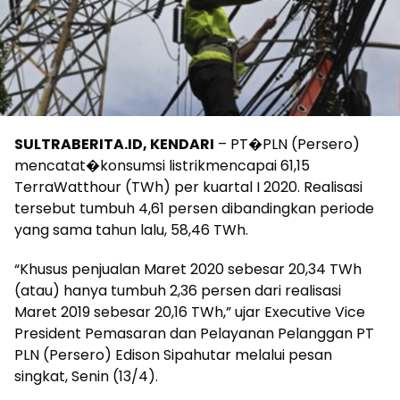
SULTRABERITA.ID, KENDARI
– PT�PLN (Persero)
mencatat�konsumsi listrikmencapai 61,15
TerraWatthour (TWh) per kuartal I 2020. Realisasi
tersebut tumbuh 4,61 persen dibandingkan periode
yang sama tahun lalu, 58,46 TWh.
“Khusus penjualan Maret 2020 sebesar 20,34 TWh
(atau) hanya tumbuh 2,36 persen dari realisasi
Maret 2019 sebesar 20,16 TWh,” ujar Executive Vice
President Pemasaran dan Pelayanan Pelanggan PT
PLN (Persero) Edison Sipahutar melalui pesan
singkat, Senin (13/4).