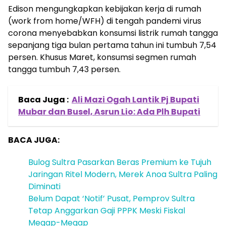
Edison mengungkapkan kebijakan kerja di rumah
(work from home/WFH) di tengah pandemi virus
corona menyebabkan konsumsi listrik rumah tangga
sepanjang tiga bulan pertama tahun ini tumbuh 7,54
persen. Khusus Maret, konsumsi segmen rumah
tangga tumbuh 7,43 persen.
Baca Juga :
Ali Mazi Ogah Lantik Pj Bupati
Mubar dan Busel, Asrun Lio: Ada Plh Bupati
BACA JUGA:
Bulog Sultra Pasarkan Beras Premium ke Tujuh
Jaringan Ritel Modern, Merek Anoa Sultra Paling
Diminati
Belum Dapat ‘Notif’ Pusat, Pemprov Sultra
Tetap Anggarkan Gaji PPPK Meski Fiskal
Megap-Megap