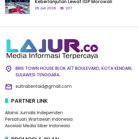
Keberlanjutan Lewat IGP Morowali
28 Juli 2026
207
BRIS TOWN HOUSE BLOK A17 BOULEVARD, KOTA KENDARI,
SULAWESI TENGGARA.
sultraberitaid@gmail.com
PARTNER LINK
Aliansi Jurnalis Independen
Persatuan Wartawan Indonesia
Asosiasi Media Siber Indonesia