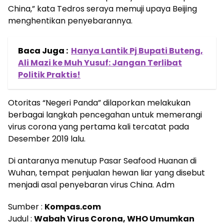
China,” kata Tedros seraya memuji upaya Beijing
menghentikan penyebarannya.
Baca Juga :
Hanya Lantik Pj Bupati Buteng,
Ali Mazi ke Muh Yusuf: Jangan Terlibat
Politik Praktis!
Otoritas “Negeri Panda” dilaporkan melakukan
berbagai langkah pencegahan untuk memerangi
virus corona yang pertama kali tercatat pada
Desember 2019 lalu.
Di antaranya menutup Pasar Seafood Huanan di
Wuhan, tempat penjualan hewan liar yang disebut
menjadi asal penyebaran virus China. Adm
Sumber :
Kompas.com
Judul :
Wabah Virus Corona, WHO Umumkan