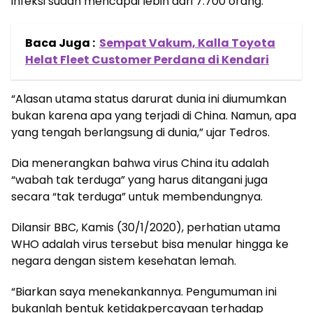
infeksi sudah mencapai lebih dari 7.700 orang.
Baca Juga :
Sempat Vakum, Kalla Toyota
Helat Fleet Customer Perdana di Kendari
“Alasan utama status darurat dunia ini diumumkan
bukan karena apa yang terjadi di China. Namun, apa
yang tengah berlangsung di dunia,” ujar Tedros.
Dia menerangkan bahwa virus China itu adalah
“wabah tak terduga” yang harus ditangani juga
secara “tak terduga” untuk membendungnya.
Dilansir BBC, Kamis (30/1/2020), perhatian utama
WHO adalah virus tersebut bisa menular hingga ke
negara dengan sistem kesehatan lemah.
“Biarkan saya menekankannya. Pengumuman ini
bukanlah bentuk ketidakpercayaan terhadap