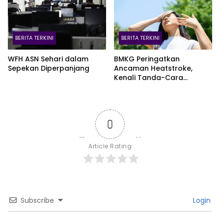
BERITA TERKINI
BERITA TERKINI
WFH ASN Sehari dalam
BMKG Peringatkan
Sepekan Diperpanjang
Ancaman Heatstroke,
Kenali Tanda-Cara
Penanganannya
0
Article Rating
Subscribe
Login