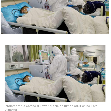
Penderita Virus Corona di rawat di sebuah rumah sakit China. Foto
Istimewa