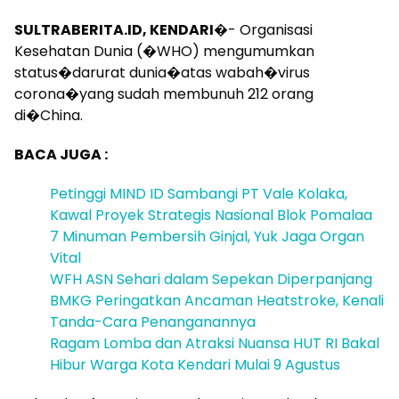
SULTRABERITA.ID, KENDARI
�- Organisasi
Kesehatan Dunia (�WHO) mengumumkan
status�darurat dunia�atas wabah�virus
corona�yang sudah membunuh 212 orang
di�China.
BACA JUGA :
Petinggi MIND ID Sambangi PT Vale Kolaka,
Kawal Proyek Strategis Nasional Blok Pomalaa
7 Minuman Pembersih Ginjal, Yuk Jaga Organ
Vital
WFH ASN Sehari dalam Sepekan Diperpanjang
BMKG Peringatkan Ancaman Heatstroke, Kenali
Tanda-Cara Penanganannya
Ragam Lomba dan Atraksi Nuansa HUT RI Bakal
Hibur Warga Kota Kendari Mulai 9 Agustus