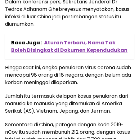
Dalam konferensi pers, Sekretaris Jenderal Dr
Tedros Adhanom Ghebreyesus menyatakan, kasus
infeksi di luar China jadi pertimbangan status itu
diumumkan.
Baca Juga :
Aturan Terbaru, Nama Tak
Boleh Disingkat di Dokumen Kependudukan
Hingga saat ini, angka penularan virus corona sudah
mencapai 98 orang di 18 negara, dengan belum ada
korban meninggal dilaporkan.
Jumlah itu termasuk delapan kasus penularan dari
manusia ke manusia yang ditemukan di Amerika
Serikat (AS), Vietnam, Jepang, dan Jerman.
Sementara di China, patogen dengan kode 2019-
nCov itu sudah membunuh 212 orang, dengan kasus