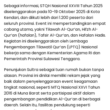
Sebagai informasi, STQH Nasional XXVIII Tahun 2025
diselenggarakan pada 10–19 Oktober 2025 di Kota
Kendari, dan diikuti lebih dari 1.200 peserta dari
seluruh provinsi. Event ini mempertandingkan empat
cabang utama, yakni Tilawah Al-Qur’an, Hifzh Al-
Qur’an (hafalan), Tafsir Al-Qur’an, dan Hafalan Hadis.
Kegiatan ini diselenggarakan oleh Lembaga
Pengembangan Tilawatil Qur’an (LPTQ) Nasional
bekerja sama dengan Kementerian Agama RI dan
Pemerintah Provinsi Sulawesi Tenggara.
Penunjukan Sultra sebagai tuan rumah bukan tanpa
alasan. Provinsi ini dinilai memiliki rekam jejak yang
baik dalam penyelenggaraan event keagamaan
tingkat nasional, seperti MTQ Nasional XXVI Tahun
2016 di Muna Barat serta partisipasi aktif dalam
pengembangan pendidikan Al-Qur’an di berbagai
daerah. Selain itu, fasilitas pendukung seperti