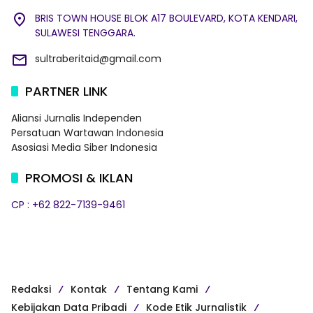
BRIS TOWN HOUSE BLOK A17 BOULEVARD, KOTA KENDARI,
SULAWESI TENGGARA.
sultraberitaid@gmail.com
PARTNER LINK
Aliansi Jurnalis Independen
Persatuan Wartawan Indonesia
Asosiasi Media Siber Indonesia
PROMOSI & IKLAN
CP : +62 822-7139-9461
Redaksi
Kontak
Tentang Kami
Kebijakan Data Pribadi
Kode Etik Jurnalistik