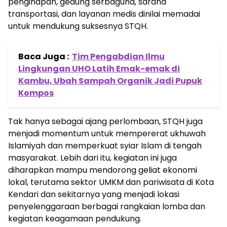
penginapan, gedung serbaguna, sarana
transportasi, dan layanan medis dinilai memadai
untuk mendukung suksesnya STQH.
Baca Juga :
Tim Pengabdian Ilmu
Lingkungan UHO Latih Emak-emak di
Kambu, Ubah Sampah Organik Jadi Pupuk
Kompos
Tak hanya sebagai ajang perlombaan, STQH juga
menjadi momentum untuk mempererat ukhuwah
Islamiyah dan memperkuat syiar Islam di tengah
masyarakat. Lebih dari itu, kegiatan ini juga
diharapkan mampu mendorong geliat ekonomi
lokal, terutama sektor UMKM dan pariwisata di Kota
Kendari dan sekitarnya yang menjadi lokasi
penyelenggaraan berbagai rangkaian lomba dan
kegiatan keagamaan pendukung.