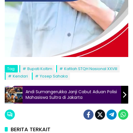
Tag:
Bupati Koltim
Kafilah STQH Nasional XXVIII
Kendari
Yosep Sahaka
Andi Sumangerukka Janji Cabut Aduan Polisi
Mahasiswa Sultra di Jakarta
BERITA TERKAIT