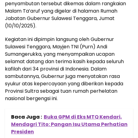
penyambutan tersebut dikemas dalam rangkaian
Malam Ta’aruf yang digelar di halaman Rumah
Jabatan Gubernur Sulawesi Tenggara, Jumat
(10/10/2025).
Kegiatan ini dipimpin langsung oleh Gubernur
Sulawesi Tenggara, Mayjen TNI (Purn) Andi
Sumangerukka, yang menyampaikan ucapan
selamat datang dan terima kasih kepada seluruh
kafilah dari 34 provinsi di Indonesia. Dalam
sambutannya, Gubernur juga menyatakan rasa
syukur atas kepercayaan yang diberikan kepada
Provinsi Sultra sebagai tuan rumah perhelatan
nasional bergengsi ini.
Baca Juga :
Buka GPM di Eks MTQ Kendari,
Mendagri Tito: Pangan Isu Utama Perhatian
Presiden