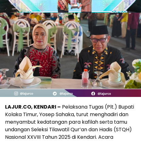
LAJUR.CO, KENDARI –
Pelaksana Tugas (Plt.) Bupati
Kolaka Timur, Yosep Sahaka, turut menghadiri dan
menyambut kedatangan para kafilah serta tamu
undangan Seleksi Tilawatil Qur’an dan Hadis (STQH)
Nasional XXVIII Tahun 2025 di Kendari. Acara