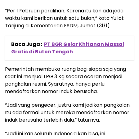
“Per 1 Februari peralihan. Karena itu kan ada jeda
waktu kami berikan untuk satu bulan,” kata Yuliot
Tanjung di Kementerian ESDM, Jumat (31/1).
Baca Juga :
PT BGR Gelar Khitanan Massal
Gratis di Buton Tengah
Pemerintah membuka ruang bagi siapa saja yang
saat ini menjual LPG 3 Kg secara eceran menjadi
pangkalan resmi. Syaratnya, hanya perlu
mendaftarkan nomor induk berusaha.
“Jadi yang pengecer, justru kami jadikan pangkalan.
Itu ada formal untuk mereka mendaftarkan nomor
induk berusaha terlebih dulu,” tuturnya.
“Jadi ini kan seluruh Indonesia kan bisa, ini