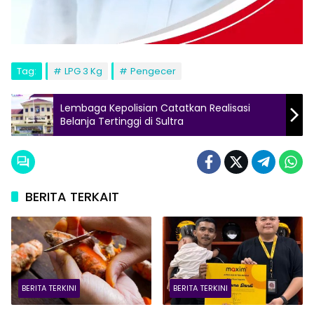
Tag:
LPG 3 Kg
Pengecer
Lembaga Kepolisian Catatkan Realisasi
Belanja Tertinggi di Sultra
BERITA TERKAIT
BERITA TERKINI
BERITA TERKINI