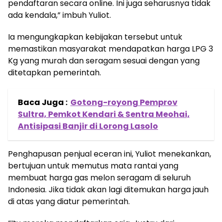
pendaftaran secara online. Ini juga seharusnya tidak
ada kendala,” imbuh Yuliot.
Ia mengungkapkan kebijakan tersebut untuk
memastikan masyarakat mendapatkan harga LPG 3
Kg yang murah dan seragam sesuai dengan yang
ditetapkan pemerintah.
Baca Juga :
Gotong-royong Pemprov
Sultra, Pemkot Kendari & Sentra Meohai,
Antisipasi Banjir di Lorong Lasolo
Penghapusan penjual eceran ini, Yuliot menekankan,
bertujuan untuk memutus mata rantai yang
membuat harga gas melon seragam di seluruh
Indonesia. Jika tidak akan lagi ditemukan harga jauh
di atas yang diatur pemerintah.