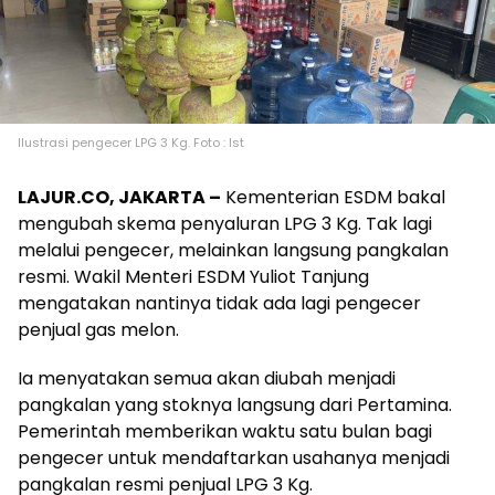
Ilustrasi pengecer LPG 3 Kg. Foto : Ist
LAJUR.CO, JAKARTA –
Kementerian ESDM bakal
mengubah skema penyaluran LPG 3 Kg. Tak lagi
melalui pengecer, melainkan langsung pangkalan
resmi. Wakil Menteri ESDM Yuliot Tanjung
mengatakan nantinya tidak ada lagi pengecer
penjual gas melon.
Ia menyatakan semua akan diubah menjadi
pangkalan yang stoknya langsung dari Pertamina.
Pemerintah memberikan waktu satu bulan bagi
pengecer untuk mendaftarkan usahanya menjadi
pangkalan resmi penjual LPG 3 Kg.