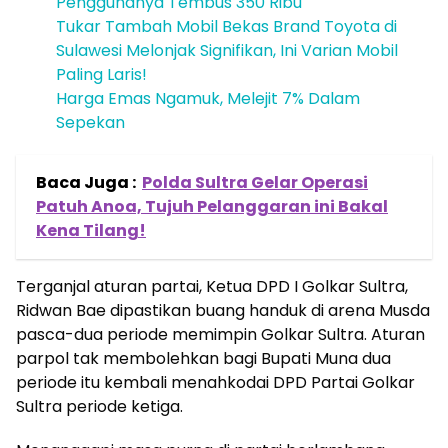
Penggunanya Tembus 350 Ribu
Tukar Tambah Mobil Bekas Brand Toyota di
Sulawesi Melonjak Signifikan, Ini Varian Mobil
Paling Laris!
Harga Emas Ngamuk, Melejit 7% Dalam
Sepekan
Baca Juga :
Polda Sultra Gelar Operasi
Patuh Anoa, Tujuh Pelanggaran ini Bakal
Kena Tilang!
Terganjal aturan partai, Ketua DPD I Golkar Sultra,
Ridwan Bae dipastikan buang handuk di arena Musda
pasca-dua periode memimpin Golkar Sultra. Aturan
parpol tak membolehkan bagi Bupati Muna dua
periode itu kembali menahkodai DPD Partai Golkar
Sultra periode ketiga.