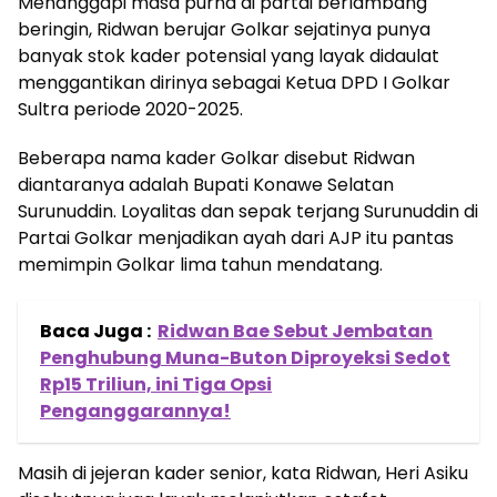
Menanggapi masa purna di partai berlambang
beringin, Ridwan berujar Golkar sejatinya punya
banyak stok kader potensial yang layak didaulat
menggantikan dirinya sebagai Ketua DPD I Golkar
Sultra periode 2020-2025.
Beberapa nama kader Golkar disebut Ridwan
diantaranya adalah Bupati Konawe Selatan
Surunuddin. Loyalitas dan sepak terjang Surunuddin di
Partai Golkar menjadikan ayah dari AJP itu pantas
memimpin Golkar lima tahun mendatang.
Baca Juga :
Ridwan Bae Sebut Jembatan
Penghubung Muna-Buton Diproyeksi Sedot
Rp15 Triliun, ini Tiga Opsi
Penganggarannya!
Masih di jejeran kader senior, kata Ridwan, Heri Asiku