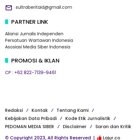
sultraberitaid@gmail.com
PARTNER LINK
Aliansi Jurnalis Independen
Persatuan Wartawan Indonesia
Asosiasi Media Siber Indonesia
PROMOSI & IKLAN
CP : +62 822-7139-9461
Redaksi
Kontak
Tentang Kami
Kebijakan Data Pribadi
Kode Etik Jurnalistik
PEDOMAN MEDIA SIBER
Disclaimer
Saran dan Kritik
© Copyright 2023, All Rights Reserved |
Lajur.co