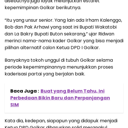
disebutnya juga layak melanjutkan estafet
kepemimpinan Golkar berikutnya.
“Itu yang unsur senior. Yang lain ada Irham Kalenggo,
Bob dan Pak Arhawi yang saat ini Bupati Wakatobi
dan La Bakry Bupati Buton sekarang,” ujar Ridwan
merinci nama-nama kader Golkar yang bisa menjadi
pilihan alternatif calon Ketua DPD I Golkar.
Banyaknya tokoh unggul di tubuh Golkar selama
periode kepemimpinannya menunjukkan proses
kaderisasi partai yang berjalan baik.
Baca Juga :
Buat yang Belum Tahu, Ini
Perbedaan Bikin Baru dan Perpanjangan
SIM
Kata dia, kedepan, siapapun yang didapuk menjadi
Ketua DPD Golkar diharuskan solid merangkul