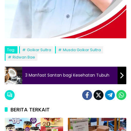
Tag:
Golkar Sultra
Musda Golkar Sultra
Ridwan Bae
3 Manfaat Santan bagi Kesehatan Tubuh
BERITA TERKAIT