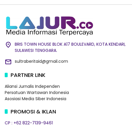
BRIS TOWN HOUSE BLOK A17 BOULEVARD, KOTA KENDARI,
SULAWESI TENGGARA.
sultraberitaid@gmail.com
PARTNER LINK
Aliansi Jurnalis Independen
Persatuan Wartawan Indonesia
Asosiasi Media Siber Indonesia
PROMOSI & IKLAN
CP : +62 822-7139-9461