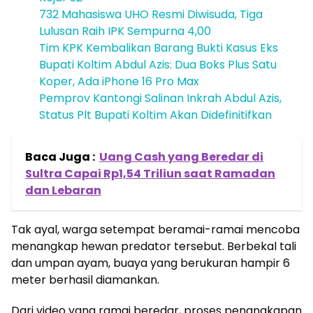
732 Mahasiswa UHO Resmi Diwisuda, Tiga
Lulusan Raih IPK Sempurna 4,00
Tim KPK Kembalikan Barang Bukti Kasus Eks
Bupati Koltim Abdul Azis: Dua Boks Plus Satu
Koper, Ada iPhone 16 Pro Max
Pemprov Kantongi Salinan Inkrah Abdul Azis,
Status Plt Bupati Koltim Akan Didefinitifkan
Baca Juga :
Uang Cash yang Beredar di
Sultra Capai Rp1,54 Triliun saat Ramadan
dan Lebaran
Tak ayal, warga setempat beramai-ramai mencoba
menangkap hewan predator tersebut. Berbekal tali
dan umpan ayam, buaya yang berukuran hampir 6
meter berhasil diamankan.
Dari video yang ramai beredar, proses penangkapan