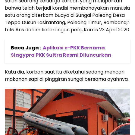
salah seorang keluarga korban yang melaporkan
bahwa telah terjadi kondisi membahayakan manusia
satu orang diterkam buaya di Sungai Poleang Desa
Teppo Dusun Lasirantang, Poleang Timur, Bombana,”
tulis Aris dalam keterangan pers, Kamis 23 April 2020.
Baca Juga :
Aplikasi e-PKK Bernama
Siagypra PKK Sultra Resmi Diluncurkan
Kata dia, korban saat itu diketahui sedang mencari
makanan sapi di pinggiran sungai bersama ayahnya.