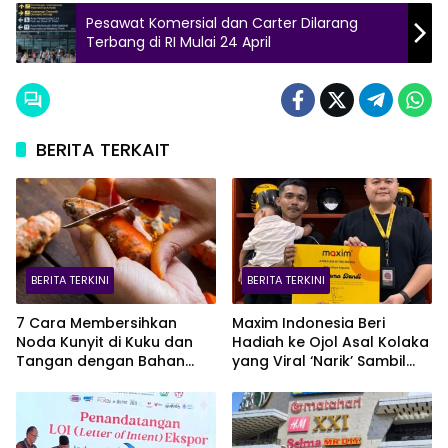
Pesawat Komersial dan Carter Dilarang
Terbang di RI Mulai 24 April
BERITA TERKAIT
BERITA TERKINI
BERITA TERKINI
7 Cara Membersihkan
Maxim Indonesia Beri
Noda Kunyit di Kuku dan
Hadiah ke Ojol Asal Kolaka
Tangan dengan Bahan
yang Viral ‘Narik’ Sambil
Alami
Jaga Bayi Lewat CCTV