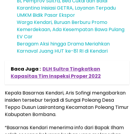
BI, Pemprov Sultra, Bea Cukai dan Balai
Karantina Inisiasi GETRA, Layanan Terpadu
UMKM Bidik Pasar Ekspor
Warga Kendari, Buruan Berburu Promo
Kemerdekaan, Ada Kesempatan Bawa Pulang
EV Car
Beragam Aksi hingga Drama Meriahkan
Karnaval Juang HUT ke-81 RI di Kendari
Baca Juga :
DLH Sultra Tingkatkan
Kapasitas Tim Inspeksi Proper 2022
Kepala Basarnas Kendari, Aris Sofingi mengabarkan
insiden tersebur terjadi di Sungai Poleang Desa
Teppo Dusun Lasirantang Kecamatan Poleang Timur
Kabupaten Bombana.
“Basarnas Kendari menerima info dari Bapak Ilham