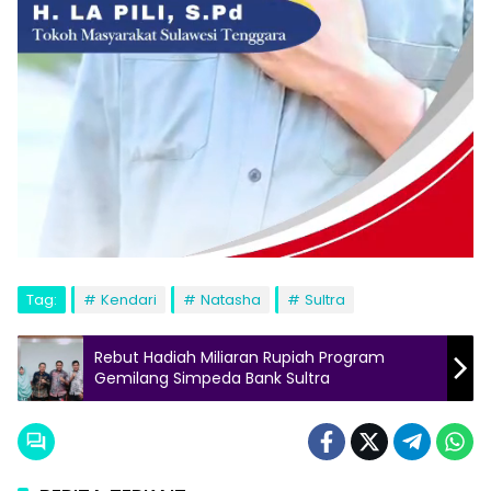
Tag:
Kendari
Natasha
Sultra
Rebut Hadiah Miliaran Rupiah Program
Gemilang Simpeda Bank Sultra