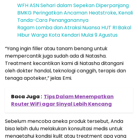
WFH ASN Sehari dalam Sepekan Diperpanjang
BMKG Peringatkan Ancaman Heatstroke, Kenali
Tanda-Cara Penanganannya
Ragam Lomba dan Atraksi Nuansa HUT RI Bakal
Hibur Warga Kota Kendari Mulai 9 Agustus
“Yang ingin filler atau tanam benang untuk
mempercantik juga sudah ada di Natasha.
Treatment kecantikan kami di Natasha ditangani
oleh dokter handal, teknologi canggih, terapis dan
tenaga apoteker,” jelas Emi.
Baca Juga :
Tips Dalam Menempatkan
Router WiFi agar Sinyal Lebih Kencang
Sebelum mencoba aneka produk tersebut, Anda
bisa lebih dulu melakukan konsultasi medis untuk
mengetahui kondisi kulit atau treatment apa yang