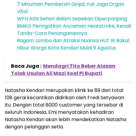
7 Minuman Pembersih Ginjal, Yuk Jaga Organ
Vital
WFH ASN Sehari dalam Sepekan Diperpanjang
BMKG Peringatkan Ancaman Heatstroke, Kenali
Tanda-Cara Penanganannya
Ragam Lomba dan Atraksi Nuansa HUT RI Bakal
Hibur Warga Kota Kendari Mulai 9 Agustus
Baca Juga :
Mendagri Tito Beber Alasan
Tolak Usulan Ali Mazi Soal Pj Bupati
Natasha Kendari merupakan klinik ke 89 dari total
108 gerai kecantikan didirikan oleh Fredi Setyawan
itu. Dengan total 8000 customer yang tersebar di
seluruh Indonesia, Emi menyatakan kehadiran
Natasha Kendari akan lebih mendekatkan Natasha
dengan pelanggan setia.