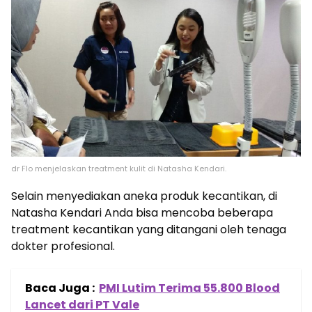
dr Flo menjelaskan treatment kulit di Natasha Kendari.
Selain menyediakan aneka produk kecantikan, di
Natasha Kendari Anda bisa mencoba beberapa
treatment kecantikan yang ditangani oleh tenaga
dokter profesional.
Baca Juga :
PMI Lutim Terima 55.800 Blood
Lancet dari PT Vale