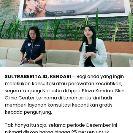
SULTRABERITA.ID, KENDARI
– Bagi anda yang ingin
melakukan konsultasi atau perawatan kecantikan,
segera kunjungi Natasha di Lippo Plaza Kendari. Skin
Clinic Center ternama di tanah air itu kini hadir
memberi layanan konsultasi kecantikan gratis
kepada pengunjung.
Tak hanya itu saja, selama periode Desember ini
nikmati diskon harga hingga 25 persen untuk