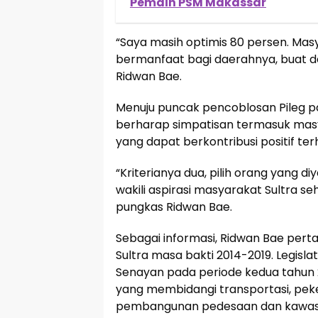
Pemain PSM Makassar
“Saya masih optimis 80 persen. Ma
bermanfaat bagi daerahnya, buat da
Ridwan Bae.
Menuju puncak pencoblosan Pileg p
berharap simpatisan termasuk masy
yang dapat berkontribusi positif t
“Kriterianya dua, pilih orang yang diya
wakili aspirasi masyarakat Sultra seh
pungkas Ridwan Bae.
Sebagai informasi, Ridwan Bae perta
Sultra masa bakti 2014-2019. Legisl
Senayan pada periode kedua tahun 20
yang membidangi transportasi, pe
pembangunan pedesaan dan kawasan 