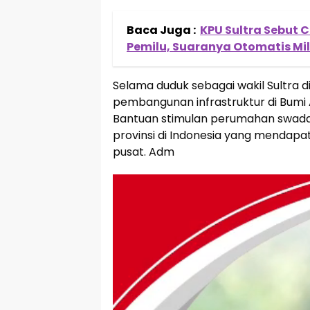
Baca Juga :
KPU Sultra Sebut 
Pemilu, Suaranya Otomatis Mil
Selama duduk sebagai wakil Sultra 
pembangunan infrastruktur di Bumi
Bantuan stimulan perumahan swaday
provinsi di Indonesia yang mendapa
pusat. Adm