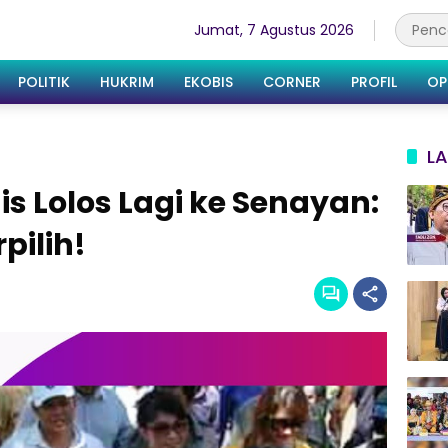
Jumat, 7 Agustus 2026
POLITIK
HUKRIM
EKOBIS
CORNER
PROFIL
OP
LA
s Lolos Lagi ke Senayan:
rpilih!