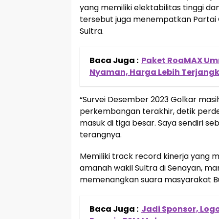
yang memiliki elektabilitas tinggi da
tersebut juga menempatkan Partai 
Sultra.
Baca Juga :
Paket RoaMAX Umro
Nyaman, Harga Lebih Terjang
“Survei Desember 2023 Golkar masih
perkembangan terakhir, detik perdeti
masuk di tiga besar. Saya sendiri s
terangnya.
Memiliki track record kinerja yan
amanah wakil Sultra di Senayan, man
memenangkan suara masyarakat Bumi
Baca Juga :
Jadi Sponsor, Logo