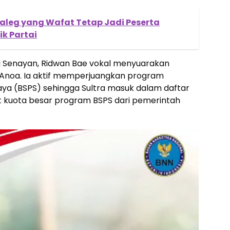
Caleg yang Wafat Tetap Jadi Peserta
ik Partai
di Senayan, Ridwan Bae vokal menyuarakan
 Anoa. Ia aktif memperjuangkan program
a (BSPS) sehingga Sultra masuk dalam daftar
t kuota besar program BSPS dari pemerintah