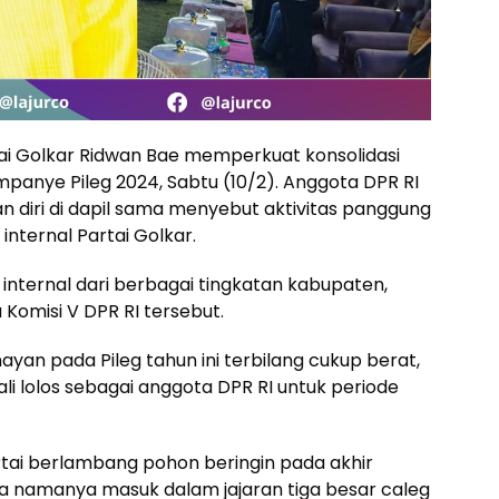
tai Golkar Ridwan Bae memperkuat konsolidasi
ampanye Pileg 2024, Sabtu (10/2). Anggota DPR RI
n diri di dapil sama menyebut aktivitas panggung
internal Partai Golkar.
 internal dari berbagai tingkatan kabupaten,
a Komisi V DPR RI tersebut.
ayan pada Pileg tahun ini terbilang cukup berat,
i lolos sebagai anggota DPR RI untuk periode
artai berlambang pohon beringin pada akhir
ka namanya masuk dalam jajaran tiga besar caleg