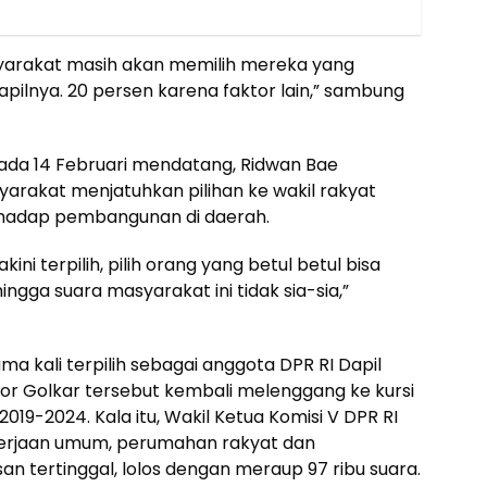
syarakat masih akan memilih mereka yang
pilnya. 20 persen karena faktor lain,” sambung
ada 14 Februari mendatang, Ridwan Bae
arakat menjatuhkan pilihan ke wakil rakyat
erhadap pembangunan di daerah.
kini terpilih, pilih orang yang betul betul bisa
ingga suara masyarakat ini tidak sia-sia,”
ma kali terpilih sebagai anggota DPR RI Dapil
ator Golkar tersebut kembali melenggang ke kursi
19-2024. Kala itu, Wakil Ketua Komisi V DPR RI
kerjaan umum, perumahan rakyat dan
tertinggal, lolos dengan meraup 97 ribu suara.